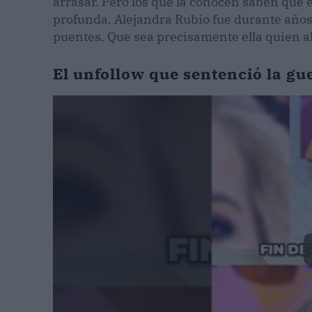
arrasar. Pero los que la conocen saben que
profunda. Alejandra Rubio fue durante años
puentes. Que sea precisamente ella quien a
El unfollow que sentenció la gu