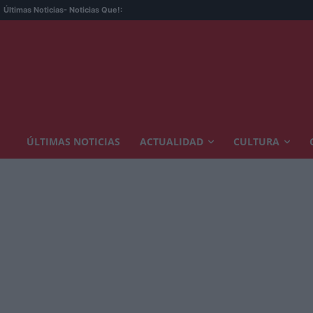
Últimas Noticias
- Noticias Que!:
ÚLTIMAS NOTICIAS
ACTUALIDAD
CULTURA