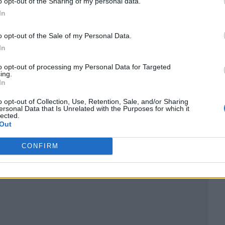
o opt-out of the Sharing of my personal data.
In
o opt-out of the Sale of my Personal Data.
In
to opt-out of processing my Personal Data for Targeted
ing.
In
o opt-out of Collection, Use, Retention, Sale, and/or Sharing
ersonal Data that Is Unrelated with the Purposes for which it
lected.
Out
ublicidad
CONFIRM