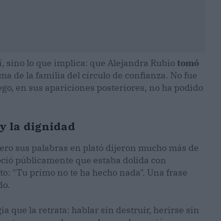
í, sino lo que implica: que Alejandra Rubio
tomó
ma de la familia del círculo de confianza. No fue
go, en sus apariciones posteriores, no ha podido
y la dignidad
ero sus palabras en plató dijeron mucho más de
oció públicamente que estaba dolida con
to: "Tu primo no te ha hecho nada". Una frase
do.
a que la retrata: hablar sin destruir, herirse sin