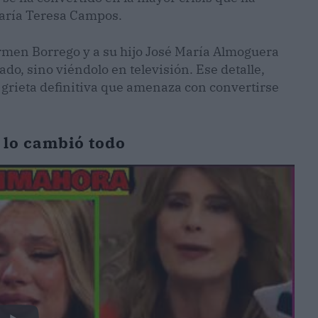
María Teresa Campos.
rmen Borrego y a su hijo José María Almoguera
do, sino viéndolo en televisión. Ese detalle,
a grieta definitiva que amenaza con convertirse
 lo cambió todo