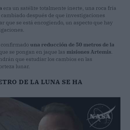
a
era un satélite totalmente inerte, una roca fría
ha cambiado después de que investigaciones
r que se está encogiendo, un aspecto que hay
igaciones.
a confirmado
una reducción de 50 metros de la
a que se pongan en jaque las
misiones Artemis
.
tendrán que estudiar los cambios en las
orteza lunar.
ETRO DE LA LUNA SE HA