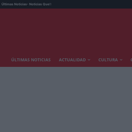
Últimas Noticias
- Noticias Que!:
ÚLTIMAS NOTICIAS
ACTUALIDAD
CULTURA