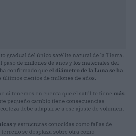
o gradual del único satélite natural de la Tierra,
el paso de millones de años y los materiales del
A ha confirmado que
el diámetro de la Luna se ha
os últimos cientos de millones de años.
 si tenemos en cuenta que el satélite tiene
más
este pequeño cambio tiene consecuencias
a corteza debe adaptarse a ese ajuste de volumen.
nicas
y estructuras conocidas como fallas de
l terreno se desplaza sobre otra como