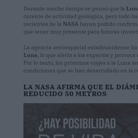
Durante mucho tiempo se pensó que la
Lun
carente de actividad geológica, pero todo 
recientes de la
NASA
hayan podido confirma
que tener muy presente para futuras invest
La agencia aeroespacial estadounidense h
Luna
, lo que alerta a los expertos y provoc
Por lo tanto, los próximos viajes a la Luna 
condiciones que se han desarrollado en la c
LA NASA AFIRMA QUE EL DIÁM
REDUCIDO 50 METROS