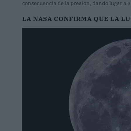
consecuencia de la presión, dando lugar a e
LA NASA CONFIRMA QUE LA L