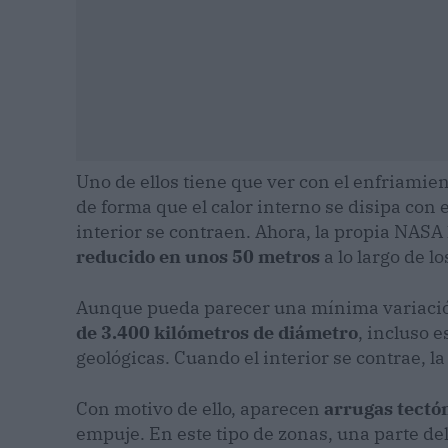
Uno de ellos tiene que ver con el enfriamient
de forma que el calor interno se disipa con 
interior se contraen. Ahora, la propia NAS
reducido en unos 50 metros
a lo largo de l
Aunque pueda parecer una mínima variación
de 3.400 kilómetros de diámetro
, incluso 
geológicas. Cuando el interior se contrae, l
Con motivo de ello, aparecen
arrugas tectó
empuje. En este tipo de zonas, una parte de