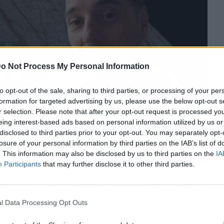
o Not Process My Personal Information
to opt-out of the sale, sharing to third parties, or processing of your per
formation for targeted advertising by us, please use the below opt-out s
r selection. Please note that after your opt-out request is processed y
eing interest-based ads based on personal information utilized by us or
disclosed to third parties prior to your opt-out. You may separately opt-
losure of your personal information by third parties on the IAB’s list of
. This information may also be disclosed by us to third parties on the
IA
Participants
that may further disclose it to other third parties.
e que la
Luna era un mundo totalmente inerte
y
o, las investigaciones más recientes muestran
l Data Processing Opt Outs
.