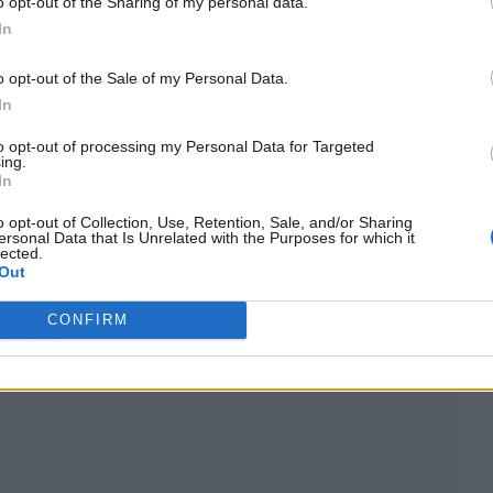
o opt-out of the Sharing of my personal data.
In
o opt-out of the Sale of my Personal Data.
In
to opt-out of processing my Personal Data for Targeted
ing.
In
o opt-out of Collection, Use, Retention, Sale, and/or Sharing
ersonal Data that Is Unrelated with the Purposes for which it
lected.
Out
CONFIRM
ublicidad