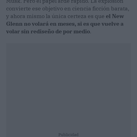
Musk. Pero el papel arde rápido. La explosión
convierte ese objetivo en ciencia ficción barata,
y ahora mismo la única certeza es que
el New
Glenn no volará en meses, si es que vuelve a
volar sin rediseño de por medio
.
Publicidad