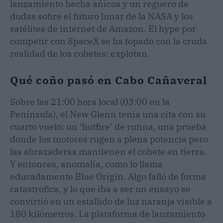
lanzamiento hecha añicos y un reguero de
dudas sobre el futuro lunar de la NASA y los
satélites de internet de Amazon. El hype por
competir con SpaceX se ha topado con la cruda
realidad de los cohetes: explotan.
Qué coño pasó en Cabo Cañaveral
Sobre las 21:00 hora local (03:00 en la
Península), el New Glenn tenía una cita con su
cuarto vuelo: un ‘hotfire’ de rutina, una prueba
donde los motores rugen a plena potencia pero
las abrazaderas mantienen el cohete en tierra.
Y entonces, anomalía, como lo llama
educadamente Blue Origin. Algo falló de forma
catastrófica, y lo que iba a ser un ensayo se
convirtió en un estallido de luz naranja visible a
180 kilómetros. La plataforma de lanzamiento