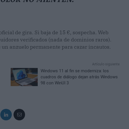
ficial de gira. Si baja de 15 €, sospecha. Web
ibuidores verificados (nada de dominios raros).
 es un anzuelo permanente para cazar incautos.
Artículo siguiente
Windows 11 al fin se moderniza: los
cuadros de diálogo dejan atrás Windows
98 con WinUI 3