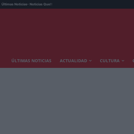
Últimas Noticias
- Noticias Que!:
ÚLTIMAS NOTICIAS
ACTUALIDAD
CULTURA