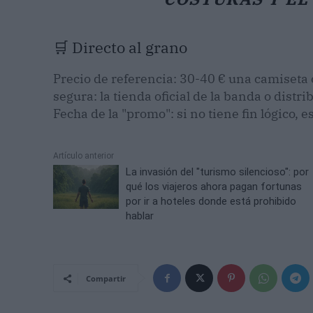
🛒 Directo al grano
Precio de referencia: 30-40 € una camiseta o
segura: la tienda oficial de la banda o distr
Fecha de la "promo": si no tiene fin lógico,
Artículo anterior
La invasión del "turismo silencioso": por
qué los viajeros ahora pagan fortunas
por ir a hoteles donde está prohibido
hablar
Compartir