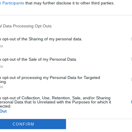
Participants
that may further disclose it to other third parties.
l Data Processing Opt Outs
o opt-out of the Sharing of my personal data.
In
o opt-out of the Sale of my Personal Data.
In
to opt-out of processing my Personal Data for Targeted
ing.
In
o opt-out of Collection, Use, Retention, Sale, and/or Sharing
ublicidad
ersonal Data that Is Unrelated with the Purposes for which it
lected.
Out
CONFIRM