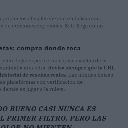
s productos oficiales vienen en bolsas con
 en ediciones especiales. Si te llega en un
istas: compra donde toca
ecían legales pero eran copias exactas de la
 cambiaba una letra.
Revisa siempre que la URL
historial de reseñas reales
. Las tiendas físicas
las plataformas con verificación de
 demás es jugar a la ruleta.
O BUENO CASI NUNCA ES
L PRIMER FILTRO, PERO LAS
 OLOR NO MIENTEN.