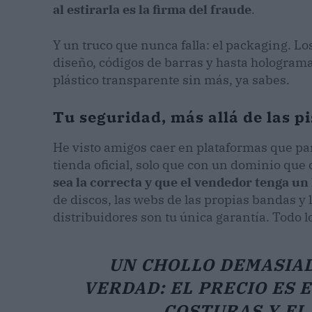
al estirarla es la firma del fraude
.
Y un truco que nunca falla: el packaging. Lo
diseño, códigos de barras y hasta hologramas
plástico transparente sin más, ya sabes.
Tu seguridad, más allá de las p
He visto amigos caer en plataformas que par
tienda oficial, solo que con un dominio que
sea la correcta y que el vendedor tenga un 
de discos, las webs de las propias bandas y 
distribuidores son tu única garantía. Todo lo
UN CHOLLO DEMASIAD
VERDAD: EL PRECIO ES E
COSTURAS Y EL