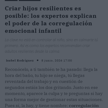
Criar hijos resilientes es
posible: los expertos explican
el poder de la corregulación
emocional infantil
La clave no está en controlar al niño, sino en calmarte tú
primero. Así es como los expertos recomiendan criar
adultos resilientes desde la calma.
8 junio, 2026 17:00
Isabel Rodríguez
Reconócelo, a ti también te ha pasado: llega la
hora del baño, tu hijo se niega, tú llegas
reventada del trabajo y en cuestión de
segundos estáis los dos gritando. Justo en ese
momento, aparece la culpa y te preguntas si hay
una forma mejor de gestionar estas situaciones.
Pues sí, la hay, y tiene nombre:
corregulación