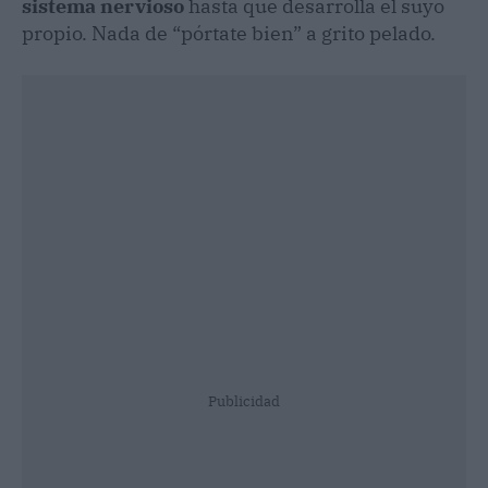
sistema nervioso
hasta que desarrolla el suyo
propio. Nada de “pórtate bien” a grito pelado.
Publicidad