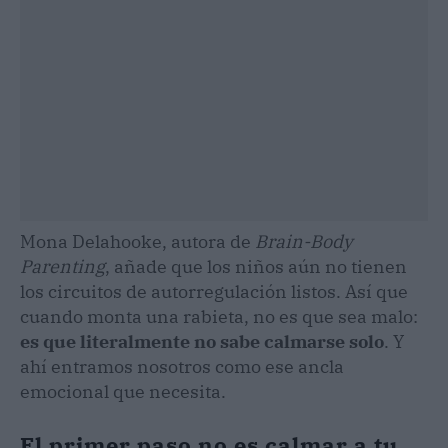
Mona Delahooke, autora de
Brain-Body
Parenting
, añade que los niños aún no tienen
los circuitos de autorregulación listos. Así que
cuando monta una rabieta, no es que sea malo:
es que literalmente no sabe calmarse solo
. Y
ahí entramos nosotros como ese ancla
emocional que necesita.
El primer paso no es calmar a tu