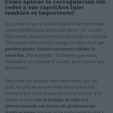
Cómo aplicar la corregulación sin
ceder a sus caprichos (que
también es importante)
Aquí está lo que a muchos padres les preocupa:
¿esto significa que tengo que decir "sí" a todo?
Para nada. Rafael Guerrero, psicólogo y autor de
Educación emocional y apego
, lo deja claro:
se
pueden poner límites mientras validas la
emoción
. Por ejemplo: “Entiendo que estás
cansado y no quieres ir al cole, pero tienes que
levantarte”.
Esa frase tan simple hace dos cosas: por un
lado, el niño se siente visto (su frustración
existe) y por otro, tú mantienes la norma. Y lo
mejor es que
con el tiempo, el niño irá
interiorizando esa forma de gestionar las
frustraciones
porque te ha visto hacerlo una y