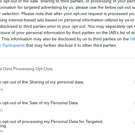
to opt-out of the sale, sharing to third parties, or processing of your per
formation for targeted advertising by us, please use the below opt-out s
r selection. Please note that after your opt-out request is processed y
eing interest-based ads based on personal information utilized by us or
disclosed to third parties prior to your opt-out. You may separately opt-
losure of your personal information by third parties on the IAB’s list of
. This information may also be disclosed by us to third parties on the
IA
Participants
that may further disclose it to other third parties.
l Data Processing Opt Outs
o opt-out of the Sharing of my personal data.
In
ublicidad
o opt-out of the Sale of my Personal Data.
In
to opt-out of processing my Personal Data for Targeted
ing.
In