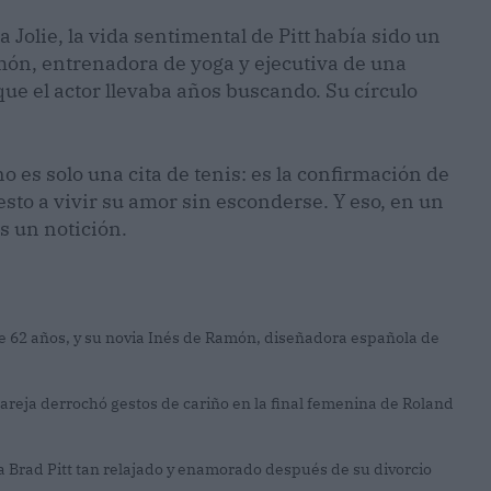
Jolie, la vida sentimental de Pitt había sido un
món, entrenadora de yoga y ejecutiva de una
 que el actor llevaba años buscando. Su círculo
o es solo una cita de tenis: es la confirmación de
sto a vivir su amor sin esconderse. Y eso, en un
s un notición.
de 62 años, y su novia Inés de Ramón, diseñadora española de
reja derrochó gestos de cariño en la final femenina de Roland
a Brad Pitt tan relajado y enamorado después de su divorcio