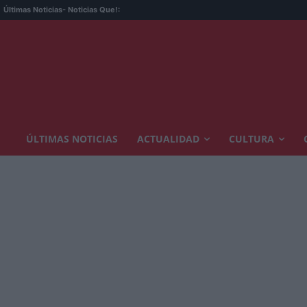
Últimas Noticias
- Noticias Que!:
ÚLTIMAS NOTICIAS
ACTUALIDAD
CULTURA