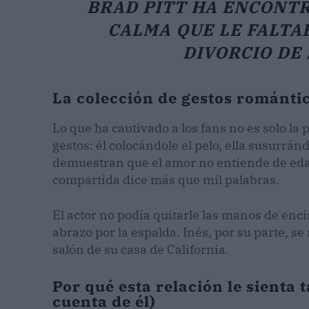
BRAD PITT HA ENCONTR
CALMA QUE LE FALTA
DIVORCIO DE 
La colección de gestos románti
Lo que ha cautivado a los fans no es solo la
gestos: él colocándole el pelo, ella susurránd
demuestran que el amor no entiende de edad
compartida dice más que mil palabras.
El actor no podía quitarle las manos de enc
abrazo por la espalda. Inés, por su parte, s
salón de su casa de California.
Por qué esta relación le sienta t
cuenta de él)