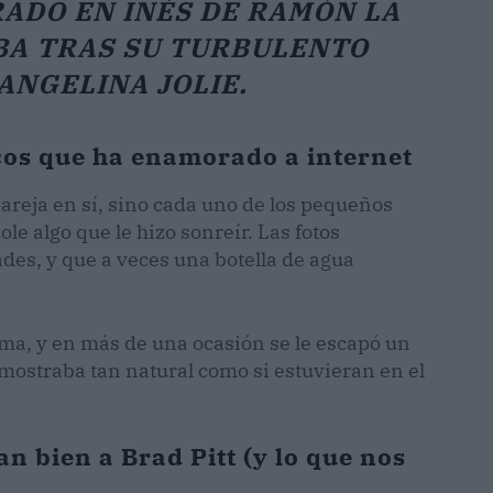
ADO EN INÉS DE RAMÓN LA
BA TRAS SU TURBULENTO
ANGELINA JOLIE.
cos que ha enamorado a internet
 pareja en sí, sino cada uno de los pequeños
ole algo que le hizo sonreír. Las fotos
es, y que a veces una botella de agua
ima, y en más de una ocasión se le escapó un
e mostraba tan natural como si estuvieran en el
an bien a Brad Pitt (y lo que nos