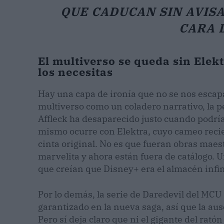
QUE CADUCAN SIN AVISA
CARA 
El multiverso se queda sin Elek
los necesitas
Hay una capa de ironía que no se nos escap
multiverso como un coladero narrativo, la p
Affleck ha desaparecido justo cuando podrí
mismo ocurre con Elektra, cuyo cameo recie
cinta original. No es que fueran obras maes
marvelita y ahora están fuera de catálogo. 
que creían que Disney+ era el almacén infin
Por lo demás, la serie de Daredevil del MCU 
garantizado en la nueva saga, así que la aus
Pero sí deja claro que ni el gigante del rat