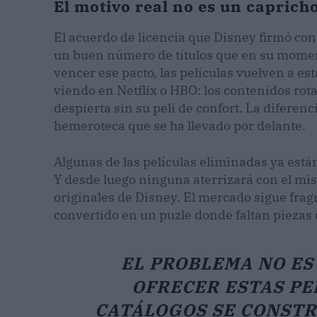
El motivo real no es un capricho
El acuerdo de licencia que Disney firmó con
un buen número de títulos que en su moment
vencer ese pacto, las películas vuelven a es
viendo en Netflix o HBO: los contenidos rota
despierta sin su peli de confort. La diferenc
hemeroteca que se ha llevado por delante.
Algunas de las películas eliminadas ya está
Y desde luego ninguna aterrizará con el mi
originales de Disney. El mercado sigue frag
convertido en un puzle donde faltan piezas
EL PROBLEMA NO ES
OFRECER ESTAS PEL
CATÁLOGOS SE CONST