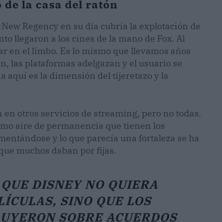
 de la casa del ratón
 New Regency en su día cubría la explotación de
o llegaron a los cines de la mano de Fox. Al
tar en el limbo. Es lo mismo que llevamos años
n, las plataformas adelgazan y el usuario se
ia aquí es la dimensión del tijeretazo y la
n en otros servicios de streaming, pero no todas.
smo aire de permanencia que tienen los
mentándose y lo que parecía una fortaleza se ha
 que muchos daban por fijas.
 QUE DISNEY NO QUIERA
ÍCULAS, SINO QUE LOS
RUYERON SOBRE ACUERDOS