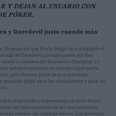
R Y DEJAN AL USUARIO CON
DE PÓKER.
tra y Daredevil justo cuando más
a. Después de que Kevin Feige haya abrazado el
elícula de Daredevil protagonizada por Ben
a atraer a curiosos del fenómeno
Deadpool
. Lo
nte había despertado un interés lógico por la
tras, pero forman parte de la arqueología
Un pequeño golpe para los completistas y para los
ito.
sigue disponible y el personaje ya tiene futuro
encia del film no pasará de ser una anécdota.
ón puede retener un catálogo eterno. Los derechos