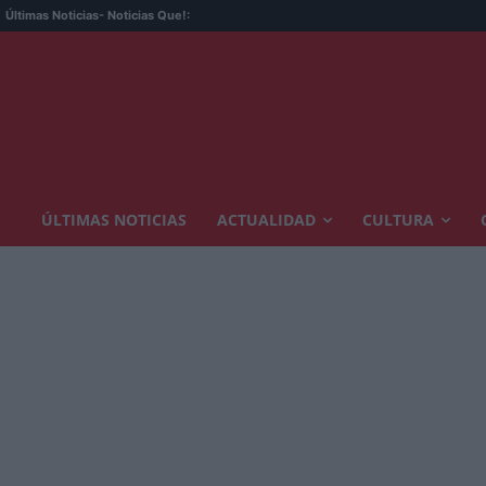
Últimas Noticias
- Noticias Que!:
ÚLTIMAS NOTICIAS
ACTUALIDAD
CULTURA