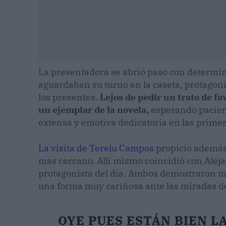
La presentadora se abrió paso con determi
aguardaban su turno en la caseta, protagon
los presentes.
Lejos de pedir un trato de fa
un ejemplar de la novela,
esperando pacien
extensa y emotiva dedicatoria en las prime
La visita de Terelu Campos
propició además 
más cercano. Allí mismo coincidió con Aleja
protagonista del día. Ambos demostraron m
una forma muy cariñosa ante las miradas de
OYE PUES ESTÁN BIEN L