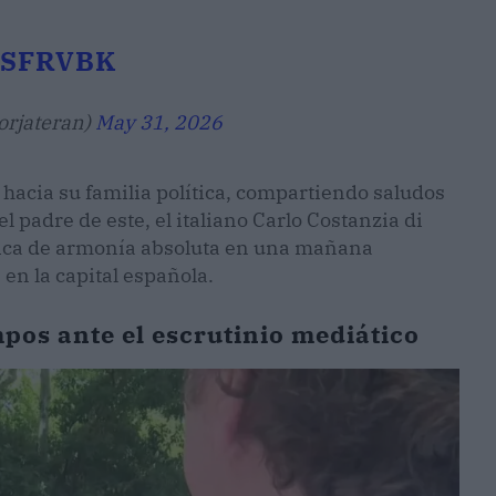
VSFRVBK
orjateran)
May 31, 2026
 hacia su familia política, compartiendo saludos
l padre de este, el italiano Carlo Costanzia di
lica de armonía absoluta en una mañana
 en la capital española.
pos ante el escrutinio mediático