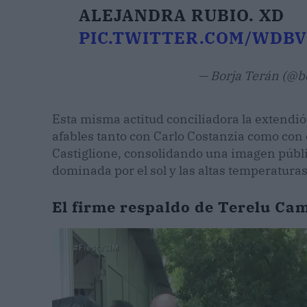
ALEJANDRA RUBIO. XD
PIC.TWITTER.COM/WDB
— Borja Terán (@b
Esta misma actitud conciliadora la extendió
afables tanto con Carlo Costanzia como con e
Castiglione, consolidando una imagen púb
dominada por el sol y las altas temperaturas
El firme respaldo de Terelu Cam