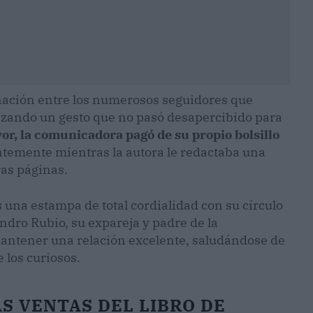
nación entre los numerosos seguidores que
izando un gesto que no pasó desapercibido para
vor, la comunicadora pagó de su propio bolsillo
temente mientras la autora le redactaba una
ras páginas.
una estampa de total cordialidad con su círculo
ndro Rubio, su expareja y padre de la
antener una relación excelente, saludándose de
 los curiosos.
AS VENTAS DEL LIBRO DE