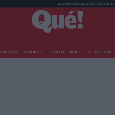
Los mejores restaurantes de Tenerife para comer co...
Reci
CURIOSAS
DEPORTES
ESTILO DE VIDA
TECNOLOGÍA