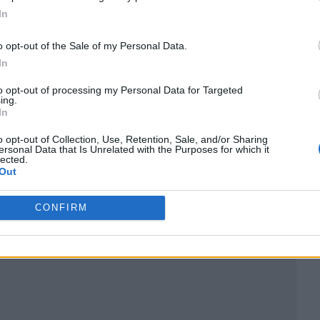
In
o opt-out of the Sale of my Personal Data.
In
to opt-out of processing my Personal Data for Targeted
ing.
In
o opt-out of Collection, Use, Retention, Sale, and/or Sharing
ersonal Data that Is Unrelated with the Purposes for which it
lected.
Out
ublicidad
CONFIRM