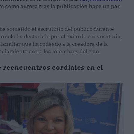
e como autora tras la publicación hace un par
e ha sometido al escrutinio del público durante
o solo ha destacado por el éxito de convocatoria,
familiar que ha rodeado a la creadora de la
nciamiento entre los miembros del clan.
reencuentros cordiales en el