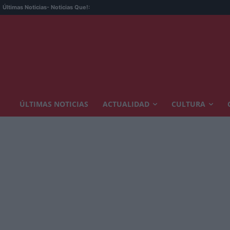
Últimas Noticias
- Noticias Que!:
ÚLTIMAS NOTICIAS
ACTUALIDAD
CULTURA