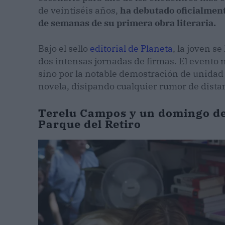
de veintiséis años,
ha debutado oficialment
de semanas de su primera obra literaria.
Bajo el sello
editorial de Planeta
, la joven s
dos intensas jornadas de firmas. El evento n
sino por la notable demostración de unidad 
novela, disipando cualquier rumor de dista
Terelu Campos y un domingo de 
Parque del Retiro