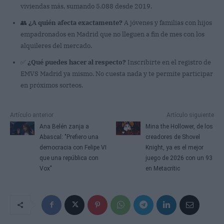
viviendas más, sumando 5.088 desde 2019.
👥
¿A quién afecta exactamente?
A jóvenes y familias con hijos
empadronados en Madrid que no lleguen a fin de mes con los
alquileres del mercado.
✅
¿Qué puedes hacer al respecto?
Inscribirte en el registro de
EMVS Madrid ya mismo. No cuesta nada y te permite participar
en próximos sorteos.
Artículo anterior
Artículo siguiente
Ana Belén zanja a
Mina the Hollower, de los
Abascal: "Prefiero una
creadores de Shovel
democracia con Felipe VI
Knight, ya es el mejor
que una república con
juego de 2026 con un 93
Vox"
en Metacritic