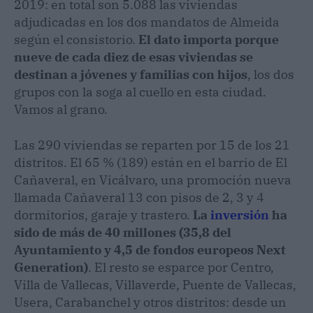
2019: en total son 5.088 las viviendas
adjudicadas en los dos mandatos de Almeida
según el consistorio.
El dato importa porque
nueve de cada diez de esas viviendas se
destinan a jóvenes y familias con hijos
, los dos
grupos con la soga al cuello en esta ciudad.
Vamos al grano.
Las 290 viviendas se reparten por 15 de los 21
distritos. El 65 % (189) están en el barrio de El
Cañaveral, en Vicálvaro, una promoción nueva
llamada Cañaveral 13 con pisos de 2, 3 y 4
dormitorios, garaje y trastero.
La
inversión
ha
sido de más de 40 millones (35,8 del
Ayuntamiento y 4,5 de fondos europeos Next
Generation)
. El resto se esparce por Centro,
Villa de Vallecas, Villaverde, Puente de Vallecas,
Usera, Carabanchel y otros distritos: desde un