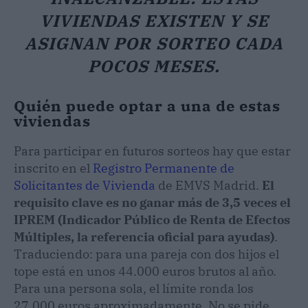
VIVIENDAS EXISTEN Y SE
ASIGNAN POR SORTEO CADA
POCOS MESES.
Quién puede optar a una de estas
viviendas
Para participar en futuros sorteos hay que estar
inscrito en el
Registro Permanente de
Solicitantes de Vivienda
de EMVS Madrid.
El
requisito clave es no ganar más de 3,5 veces el
IPREM (Indicador Público de Renta de Efectos
Múltiples, la referencia oficial para ayudas)
.
Traduciendo: para una pareja con dos hijos el
tope está en unos 44.000 euros brutos al año.
Para una persona sola, el límite ronda los
27.000 euros aproximadamente. No se pide