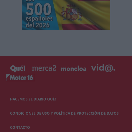
HACEMOS EL DIARIO QUÉ!
CONDICIONES DE USO Y POLÍTICA DE PROTECCIÓN DE DATOS
CONTACTO