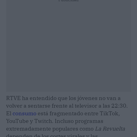
RTVE ha entendido que los jóvenes no van a
volver a sentarse frente al televisor a las 22:30.
El
consumo
está fragmentado entre TikTok,
YouTube y Twitch. Incluso programas
extremadamente populares como
La Revuelta
dependen de los cortes virales y las