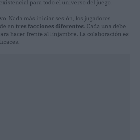
istencial para todo el universo del juego.
o. Nada más iniciar sesión, los jugadores
ide en
tres facciones diferentes
. Cada una debe
para hacer frente al Enjambre. La colaboración es
ficaces.