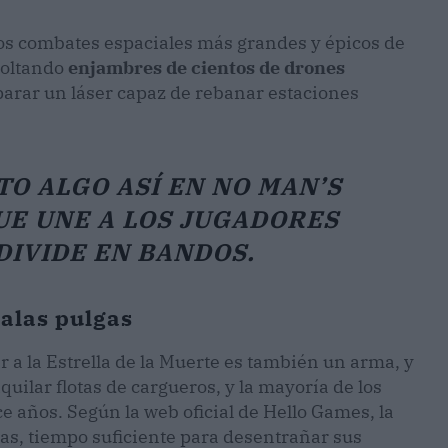
los combates espaciales más grandes y épicos de
soltando
enjambres de cientos de drones
sparar un láser capaz de rebanar estaciones
O ALGO ASÍ EN NO MAN’S
UE UNE A LOS JUGADORES
DIVIDE EN BANDOS.
malas pulgas
r a la Estrella de la Muerte es también un arma, y
quilar flotas de cargueros, y la mayoría de los
e años. Según la web oficial de Hello Games, la
s, tiempo suficiente para desentrañar sus