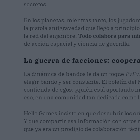
secretos.
En los planetas, mientras tanto, los jugado
la pistola antigravedad que llegó a principi
la red del enjambre.
Todo colabora para min
de acción espacial y ciencia de guerrilla.
La guerra de facciones: cooper
La dinámica de bandos le da un toque
PvEv
elegir bando y ser constante. El boletín de
contienda de egos: ¿quién está aportando m
eso, en una comunidad tan dedicada como la
Hello Games insiste en que descubrir los or
Y que compartir esa información con otros r
que ya era un prodigio de colaboración tácit