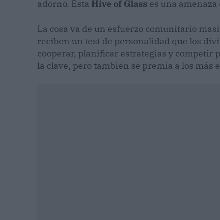
adorno. Esta
Hive of Glass
es una amenaza ex
La cosa va de un esfuerzo comunitario masiv
reciben un test de personalidad que los div
cooperar, planificar estrategias y competir 
la clave, pero también se premia a los más e