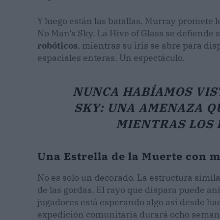
Y luego están las batallas. Murray promete 
No Man’s Sky. La Hive of Glass se defiende 
robóticos
, mientras su iris se abre para di
espaciales enteras. Un espectáculo.
NUNCA HABÍAMOS VIST
SKY: UNA AMENAZA Q
MIENTRAS LOS 
Una Estrella de la Muerte con 
No es solo un decorado. La estructura simila
de las gordas. El rayo que dispara puede ani
jugadores está esperando algo así desde hac
expedición comunitaria durará ocho semana