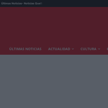
Últimas Noticias
- Noticias Que!:
ÚLTIMAS NOTICIAS
ACTUALIDAD
CULTURA