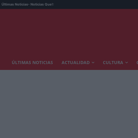
Últimas Noticias
- Noticias Que!:
ÚLTIMAS NOTICIAS
ACTUALIDAD
CULTURA