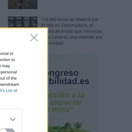
110.000 euros en Madrid por
31.000 en Extremadura: el
dinero ahorrado que necesitas
para comprar una vivienda por
comunidad
sonal or
ection to
ou may
 personal
out of the
 downstream
B’s List of