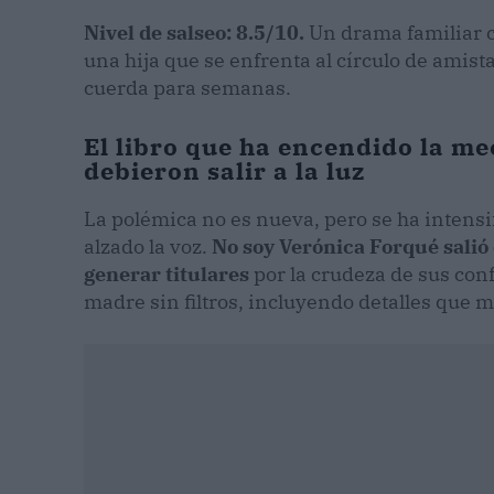
Nivel de salseo: 8.5/10.
Un drama familiar c
una hija que se enfrenta al círculo de amist
cuerda para semanas.
El libro que ha encendido la m
debieron salir a la luz
La polémica no es nueva, pero se ha intensi
alzado la voz.
No soy Verónica Forqué salió
generar titulares
por la crudeza de sus confe
madre sin filtros, incluyendo detalles que