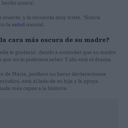
a hecho nunca’.
u muerte, y la recuerda muy triste. ‘Nunca
io la
salud
mental.
r la cara más oscura de su madre?
 ella le gustaría’, dando a entender que su madre
es que no lo podemos saber. Y ahí está el drama.
e de María, prefiere no hacer declaraciones
iódico, está al lado de su hija y la apoya
de más capas a la historia.