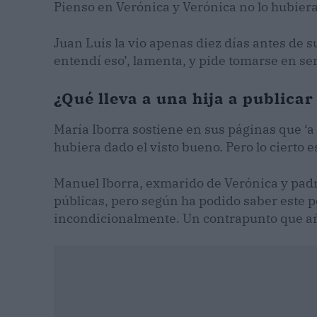
Pienso en Verónica y Verónica no lo hubier
Juan Luis la vio apenas diez días antes de s
entendí eso’, lamenta, y pide tomarse en ser
¿Qué lleva a una hija a publica
María Iborra sostiene en sus páginas que ‘a
hubiera dado el visto bueno. Pero lo cierto 
Manuel Iborra, exmarido de Verónica y padr
públicas, pero según ha podido saber este per
incondicionalmente. Un contrapunto que aña