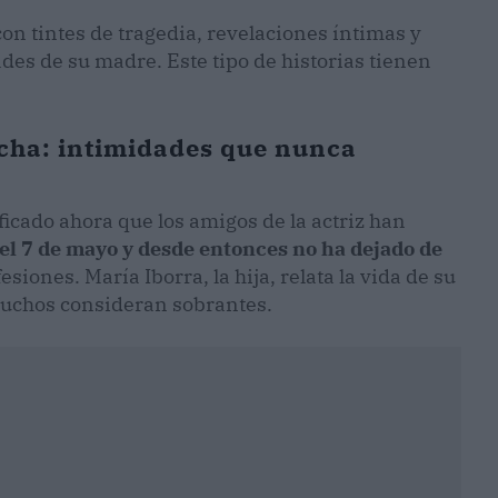
on tintes de tragedia, revelaciones íntimas y
ades de su madre. Este tipo de historias tienen
echa: intimidades que nunca
ficado ahora que los amigos de la actriz han
 el 7 de mayo y desde entonces no ha dejado de
siones. María Iborra, la hija, relata la vida de su
 muchos consideran sobrantes.