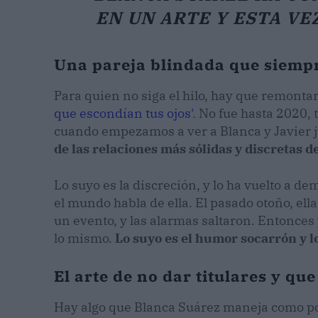
EN UN ARTE Y ESTA VE
Una pareja blindada que siempr
Para quien no siga el hilo, hay que remont
que escondían tus ojos'
. No fue hasta 2020, 
cuando empezamos a ver a Blanca y Javier j
de las relaciones más sólidas y discretas d
Lo suyo es la discreción, y lo ha vuelto a d
el mundo habla de ella. El pasado otoño, ell
un evento, y las alarmas saltaron. Entonces 
lo mismo.
Lo suyo es el humor socarrón y 
El arte de no dar titulares y qu
Hay algo que Blanca Suárez maneja como poc