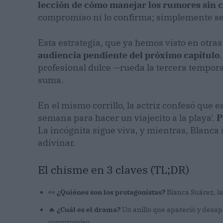
lección de cómo manejar los rumores sin c
compromiso ni lo confirma; simplemente se r
Esta estrategia, que ya hemos visto en otras
audiencia pendiente del próximo capítulo
profesional dulce —rueda la tercera tempora
suma.
En el mismo corrillo, la actriz confesó que es
semana para hacer un viajecito a la playa'.
P
La incógnita sigue viva, y mientras, Blanca
adivinar.
El chisme en 3 claves (TL;DR)
👀
¿Quiénes son los protagonistas?
Blanca Suárez, la
🔥
¿Cuál es el drama?
Un anillo que apareció y desapa
compromiso.