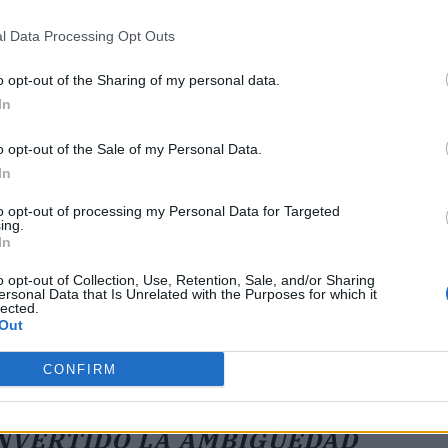
l Data Processing Opt Outs
o opt-out of the Sharing of my personal data.
ublicidad
In
o opt-out of the Sale of my Personal Data.
In
to opt-out of processing my Personal Data for Targeted
ing.
In
o opt-out of Collection, Use, Retention, Sale, and/or Sharing
ersonal Data that Is Unrelated with the Purposes for which it
lected.
Out
CONFIRM
NVERTIDO LA AMBIGÜEDAD