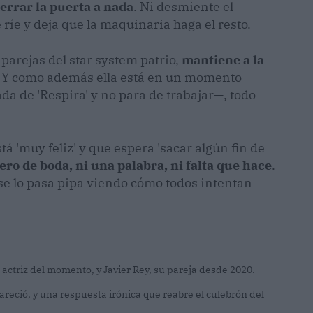
errar la puerta a nada
. Ni desmiente el
íe y deja que la maquinaria haga el resto.
 parejas del star system patrio,
mantiene a la
. Y como además ella está en un momento
da de 'Respira' y no para de trabajar—, todo
tá 'muy feliz' y que espera 'sacar algún fin de
ero de boda, ni una palabra, ni falta que hace
.
 se lo pasa pipa viendo cómo todos intentan
 actriz del momento, y Javier Rey, su pareja desde 2020.
reció, y una respuesta irónica que reabre el culebrón del