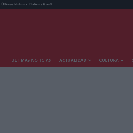
Últimas Noticias
- Noticias Que!:
ÚLTIMAS NOTICIAS
ACTUALIDAD
CULTURA