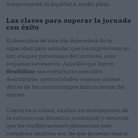
comprometan tu liquidez a medio plazo.
Las claves para superar la jornada
con éxito
El desenlace de este día dependerá de tu
capacidad para asimilar que los imprevistos no
son ataques personales del universo, sino
reajustes necesarios. Aquellos que logren
flexibilizar
sus estructuras mentales
descubrirán oportunidades valiosas ocultas
detrás de los contratiempos más molestos del
martes.
Conserva la calma, analiza los movimientos de
tu entorno con distancia prudencial y recuerda
que las configuraciones planetarias más
complejas también son las que generan mayor