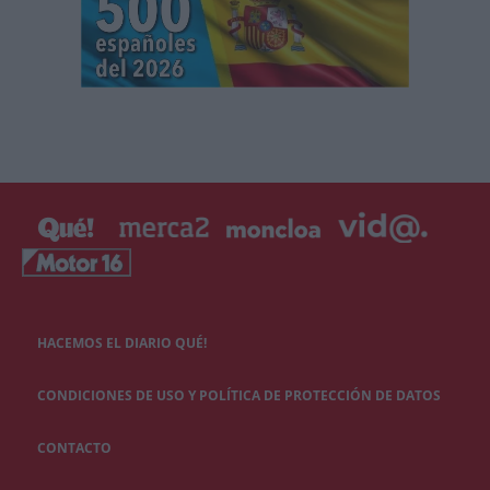
HACEMOS EL DIARIO QUÉ!
CONDICIONES DE USO Y POLÍTICA DE PROTECCIÓN DE DATOS
CONTACTO