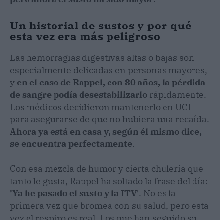
Un historial de sustos y por qué
esta vez era más peligroso
Las hemorragias digestivas altas o bajas son
especialmente delicadas en personas mayores,
y
en el caso de Rappel, con 80 años, la pérdida
de sangre podía desestabilizarlo
rápidamente.
Los médicos decidieron mantenerlo en UCI
para asegurarse de que no hubiera una recaída.
Ahora ya está en casa y, según él mismo dice,
se encuentra perfectamente
.
Con esa mezcla de humor y cierta chulería que
tanto le gusta, Rappel ha soltado la frase del día:
'Ya he pasado el susto y la ITV'
. No es la
primera vez que bromea con su salud, pero esta
vez el respiro es real. Los que han seguido su