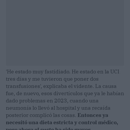
'He estado muy fastidiado. He estado en la UCI
tres días y me tuvieron que poner dos
transfusiones', explicaba el vidente. La causa
fue, de nuevo, esos divertículos que ya le habían
dado problemas en 2023, cuando una
neumonía lo llevó al hospital y una recaída
posterior complicó las cosas.
Entonces ya
necesitó una dieta estricta y control médico,
pero ahora el susto ha sido mayor
.