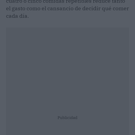
cuatro o cinco comidas repetibles reduce tanto
el gasto como el cansancio de decidir qué comer
cada día.
Publicidad