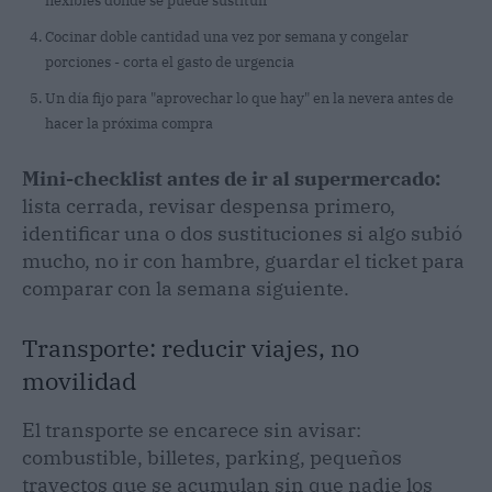
flexibles donde se puede sustituir
Cocinar doble cantidad una vez por semana y congelar
porciones - corta el gasto de urgencia
Un día fijo para "aprovechar lo que hay" en la nevera antes de
hacer la próxima compra
Mini-checklist antes de ir al supermercado:
lista cerrada, revisar despensa primero,
identificar una o dos sustituciones si algo subió
mucho, no ir con hambre, guardar el ticket para
comparar con la semana siguiente.
Transporte: reducir viajes, no
movilidad
El transporte se encarece sin avisar:
combustible, billetes, parking, pequeños
trayectos que se acumulan sin que nadie los