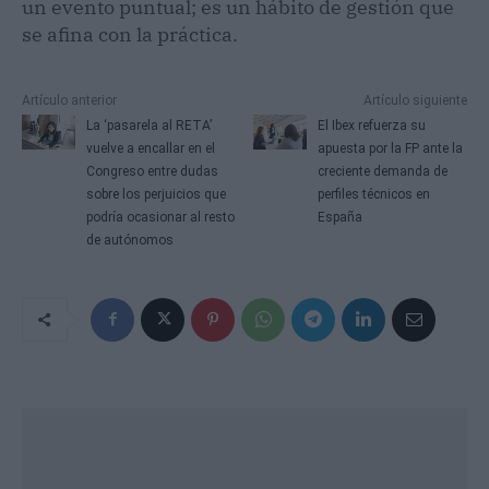
un evento puntual; es un hábito de gestión que
se afina con la práctica.
Artículo anterior
Artículo siguiente
La ‘pasarela al RETA’
El Ibex refuerza su
vuelve a encallar en el
apuesta por la FP ante la
Congreso entre dudas
creciente demanda de
sobre los perjuicios que
perfiles técnicos en
podría ocasionar al resto
España
de autónomos