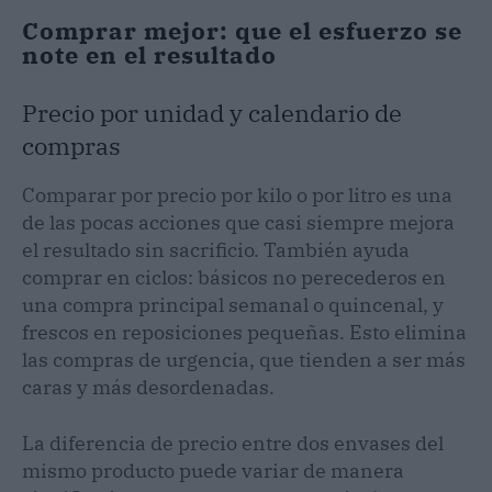
Comprar mejor: que el esfuerzo se
note en el resultado
Precio por unidad y calendario de
compras
Comparar por precio por kilo o por litro es una
de las pocas acciones que casi siempre mejora
el resultado sin sacrificio. También ayuda
comprar en ciclos: básicos no perecederos en
una compra principal semanal o quincenal, y
frescos en reposiciones pequeñas. Esto elimina
las compras de urgencia, que tienden a ser más
caras y más desordenadas.
La diferencia de precio entre dos envases del
mismo producto puede variar de manera