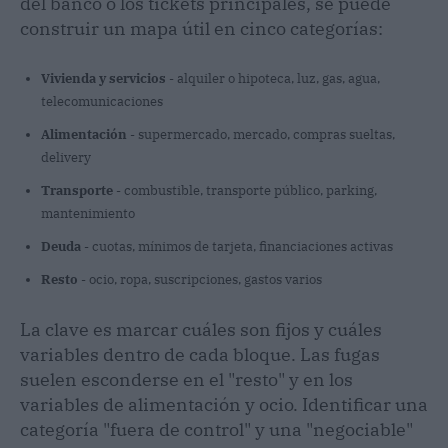
del banco o los tickets principales, se puede
construir un mapa útil en cinco categorías:
Vivienda y servicios
- alquiler o hipoteca, luz, gas, agua,
telecomunicaciones
Alimentación
- supermercado, mercado, compras sueltas,
delivery
Transporte
- combustible, transporte público, parking,
mantenimiento
Deuda
- cuotas, mínimos de tarjeta, financiaciones activas
Resto
- ocio, ropa, suscripciones, gastos varios
La clave es marcar cuáles son fijos y cuáles
variables dentro de cada bloque. Las fugas
suelen esconderse en el "resto" y en los
variables de alimentación y ocio. Identificar una
categoría "fuera de control" y una "negociable"