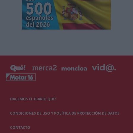
HACEMOS EL DIARIO QUÉ!
CONDICIONES DE USO Y POLÍTICA DE PROTECCIÓN DE DATOS
CONTACTO