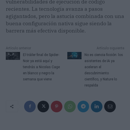
vulnerabilidades de ejecución de código
recientes. La tecnología avanza a pasos
agigantados, pero la astucia combinada con una
buena configuración nativa sigue siendo la
barrera más efectiva disponible.
Artículo anterior
Artículo siguiente
El tráiler final de Spider-
No es ciencia ficción: los
Noir ya está aquí y
asistentes de IA ya
tendrás a Nicolas Cage
aceleran el
en blanco y negro la
descubrimiento
semana que viene
científico, y Nature lo
respalda