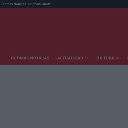
Últimas Noticias
- Noticias Que!:
ÚLTIMAS NOTICIAS
ACTUALIDAD
CULTURA