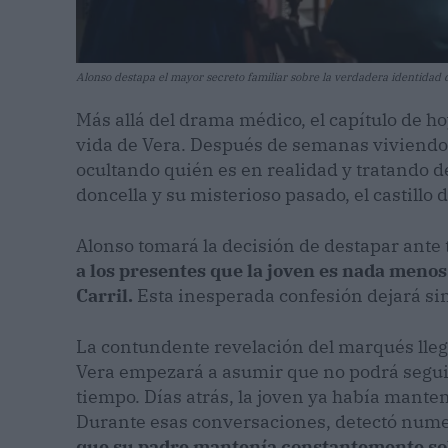
Alonso destapa el mayor secreto familiar sobre la verdadera identidad 
Más allá del drama médico, el capítulo de h
vida de Vera. Después de semanas viviendo
ocultando quién es en realidad y tratando 
doncella y su misterioso pasado, el castill
Alonso tomará la decisión de destapar ante 
a los presentes que la joven es nada menos
Carril.
Esta inesperada confesión dejará sin
La contundente revelación del marqués lleg
Vera empezará a asumir que no podrá segui
tiempo. Días atrás, la joven ya había mante
Durante esas conversaciones, detectó nume
que su padre mantenía constantemente so