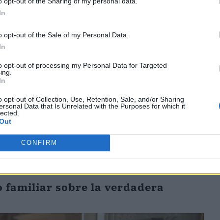
o opt-out of the Sharing of my personal data.
In
ublicidad
o opt-out of the Sale of my Personal Data.
In
to opt-out of processing my Personal Data for Targeted
ing.
In
o opt-out of Collection, Use, Retention, Sale, and/or Sharing
ersonal Data that Is Unrelated with the Purposes for which it
lected.
Out
CONFIRM
 familiar sobre la verdadera