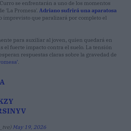
y Curro se enfrentarán a uno de los momentos
e 'La Promesa'.
Adriano sufrirá una aparatosa
o imprevisto que paralizará por completo el
ente para auxiliar al joven, quien quedará en
 el fuerte impacto contra el suelo. La tensión
 esperan respuestas claras sobre la gravedad de
romesa’
.
A
RKZY
RSINYV
_tve)
May 19, 2026