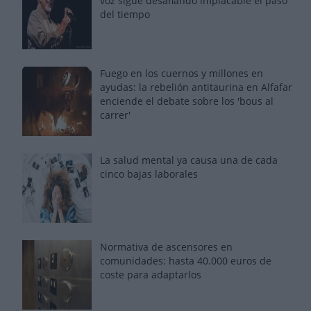
voz sigue desafiando implacable el paso
del tiempo
Fuego en los cuernos y millones en
ayudas: la rebelión antitaurina en Alfafar
enciende el debate sobre los 'bous al
carrer'
La salud mental ya causa una de cada
cinco bajas laborales
Normativa de ascensores en
comunidades: hasta 40.000 euros de
coste para adaptarlos