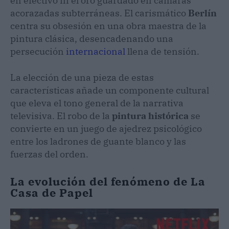
en efectivo ni el oro guardado en cámaras
acorazadas subterráneas. El carismático
Berlín
centra su obsesión en una obra maestra de la
pintura clásica, desencadenando una
persecución
internacional
llena de tensión.
La elección de una pieza de estas
características añade un componente cultural
que eleva el tono general de la narrativa
televisiva. El robo de la
pintura histórica
se
convierte en un juego de ajedrez psicológico
entre los ladrones de guante blanco y las
fuerzas del orden.
La evolución del fenómeno de La
Casa de Papel