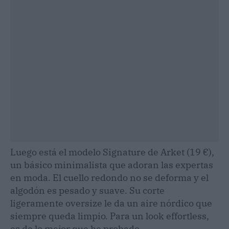
Luego está el modelo Signature de Arket (19 €),
un básico minimalista que adoran las expertas
en moda. El cuello redondo no se deforma y el
algodón es pesado y suave. Su corte
ligeramente oversize le da un aire nórdico que
siempre queda limpio. Para un look effortless,
es de lo mejor que he probado.