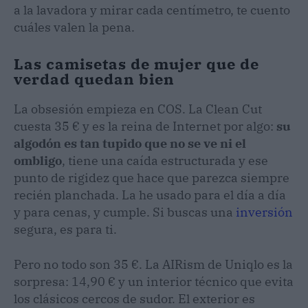
a la lavadora y mirar cada centímetro, te cuento
cuáles valen la pena.
Las camisetas de mujer que de
verdad quedan bien
La obsesión empieza en COS. La Clean Cut
cuesta 35 € y es la reina de Internet por algo:
su
algodón es tan tupido que no se ve ni el
ombligo
, tiene una caída estructurada y ese
punto de rigidez que hace que parezca siempre
recién planchada. La he usado para el día a día
y para cenas, y cumple. Si buscas una
inversión
segura, es para ti.
Pero no todo son 35 €. La AIRism de Uniqlo es la
sorpresa: 14,90 € y un interior técnico que evita
los clásicos cercos de sudor. El exterior es