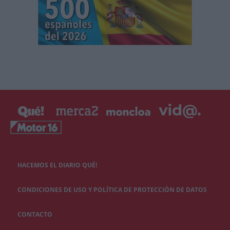
HACEMOS EL DIARIO QUÉ!
CONDICIONES DE USO Y POLÍTICA DE PROTECCIÓN DE DATOS
CONTACTO