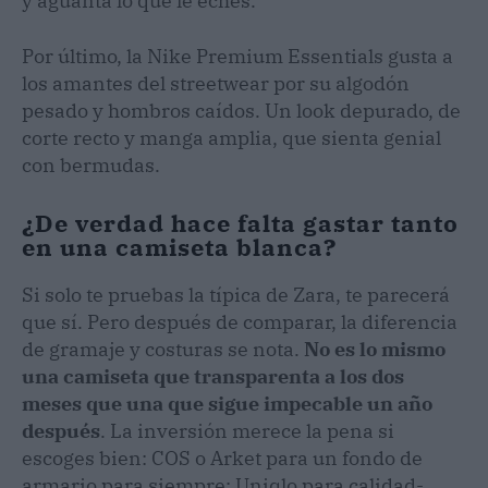
y aguanta lo que le eches.
Por último, la Nike Premium Essentials gusta a
los amantes del streetwear por su algodón
pesado y hombros caídos. Un look depurado, de
corte recto y manga amplia, que sienta genial
con bermudas.
¿De verdad hace falta gastar tanto
en una camiseta blanca?
Si solo te pruebas la típica de Zara, te parecerá
que sí. Pero después de comparar, la diferencia
de gramaje y costuras se nota.
No es lo mismo
una camiseta que transparenta a los dos
meses que una que sigue impecable un año
después
. La inversión merece la pena si
escoges bien: COS o Arket para un fondo de
armario para siempre; Uniqlo para calidad-