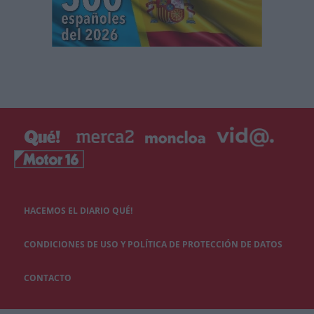
HACEMOS EL DIARIO QUÉ!
CONDICIONES DE USO Y POLÍTICA DE PROTECCIÓN DE DATOS
CONTACTO