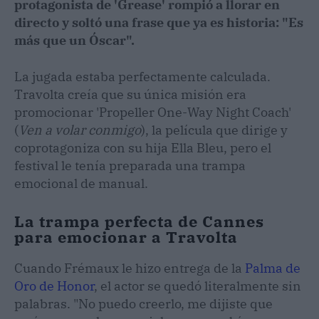
protagonista de 'Grease' rompió a llorar en
directo y soltó una frase que ya es historia: "Es
más que un Óscar".
La jugada estaba perfectamente calculada.
Travolta creía que su única misión era
promocionar 'Propeller One-Way Night Coach'
(
Ven a volar conmigo
), la película que dirige y
coprotagoniza con su hija Ella Bleu, pero el
festival le tenía preparada una trampa
emocional de manual.
La trampa perfecta de Cannes
para emocionar a Travolta
Cuando Frémaux le hizo entrega de la
Palma de
Oro de Honor
, el actor se quedó literalmente sin
palabras. "No puedo creerlo, me dijiste que