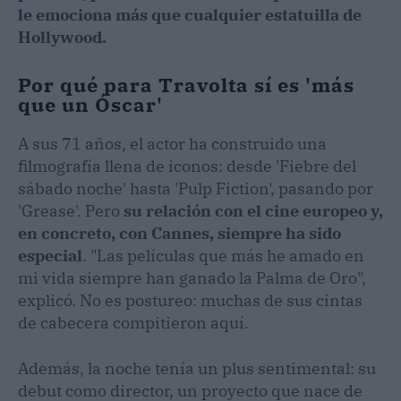
le emociona más que cualquier estatuilla de
Hollywood.
Por qué para Travolta sí es 'más
que un Óscar'
A sus 71 años, el actor ha construido una
filmografía llena de iconos: desde 'Fiebre del
sábado noche' hasta 'Pulp Fiction', pasando por
'Grease'. Pero
su relación con el cine europeo y,
en concreto, con Cannes, siempre ha sido
especial
. "Las películas que más he amado en
mi vida siempre han ganado la Palma de Oro",
explicó. No es postureo: muchas de sus cintas
de cabecera compitieron aquí.
Además, la noche tenía un plus sentimental: su
debut como director, un proyecto que nace de