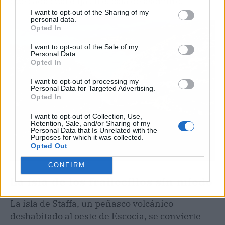
que cada cual elija su escala de asombro.
I want to opt-out of the Sharing of my
personal data.
Opted In
I want to opt-out of the Sale of my
Personal Data.
Opted In
I want to opt-out of processing my
Personal Data for Targeted Advertising.
Opted In
I want to opt-out of Collection, Use,
Retention, Sale, and/or Sharing of my
Personal Data that Is Unrelated with the
Purposes for which it was collected.
Opted Out
CONFIRM
La isla de los frailecillos sin miedo
La isla de Staffa, un peñasco volcánico
deshabitado al oeste de Escocia, se convierte