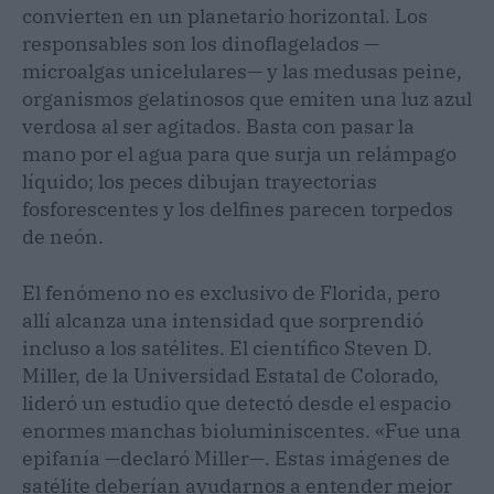
convierten en un planetario horizontal. Los
responsables son los dinoflagelados —
microalgas unicelulares— y las medusas peine,
organismos gelatinosos que emiten una luz azul
verdosa al ser agitados. Basta con pasar la
mano por el agua para que surja un relámpago
líquido; los peces dibujan trayectorias
fosforescentes y los delfines parecen torpedos
de neón.
El fenómeno no es exclusivo de Florida, pero
allí alcanza una intensidad que sorprendió
incluso a los satélites. El científico Steven D.
Miller, de la Universidad Estatal de Colorado,
lideró un estudio que detectó desde el espacio
enormes manchas bioluminiscentes. «Fue una
epifanía —declaró Miller—. Estas imágenes de
satélite deberían ayudarnos a entender mejor