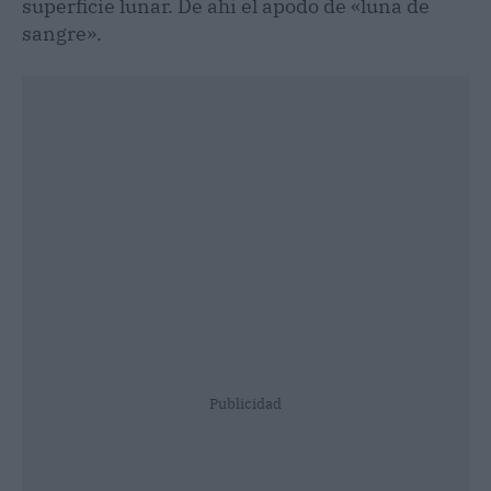
superficie lunar. De ahí el apodo de «luna de
sangre».
Publicidad