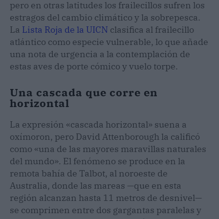
pero en otras latitudes los frailecillos sufren los
estragos del cambio climático y la sobrepesca.
La
Lista Roja de la UICN
clasifica al frailecillo
atlántico como especie vulnerable, lo que añade
una nota de urgencia a la contemplación de
estas aves de porte cómico y vuelo torpe.
Una cascada que corre en
horizontal
La expresión «cascada horizontal» suena a
oxímoron, pero David Attenborough la calificó
como «una de las mayores maravillas naturales
del mundo». El fenómeno se produce en la
remota bahía de Talbot, al noroeste de
Australia, donde las mareas —que en esta
región alcanzan hasta 11 metros de desnivel—
se comprimen entre dos gargantas paralelas y