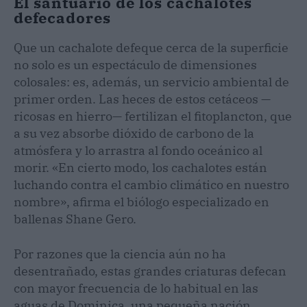
El santuario de los cachalotes
defecadores
Que un cachalote defeque cerca de la superficie
no solo es un espectáculo de dimensiones
colosales: es, además, un servicio ambiental de
primer orden. Las heces de estos cetáceos —
ricosas en hierro— fertilizan el fitoplancton, que
a su vez absorbe dióxido de carbono de la
atmósfera y lo arrastra al fondo oceánico al
morir. «En cierto modo, los cachalotes están
luchando contra el cambio climático en nuestro
nombre», afirma el biólogo especializado en
ballenas Shane Gero.
Por razones que la ciencia aún no ha
desentrañado, estas grandes criaturas defecan
con mayor frecuencia de lo habitual en las
aguas de Dominica, una pequeña nación