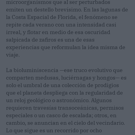
microorganismos que al ser perturbados
emiten un destello brevísimo. En las lagunas de
la Costa Espacial de Florida, el fenómeno se
repite cada verano con una intensidad casi
irreal, y flotar en medio de esa oscuridad
salpicada de zafiros es una de esas
experiencias que reformulan la idea misma de
viaje.
La bioluminiscencia —ese truco evolutivo que
comparten medusas, luciérnagas y hongos— es
solo el umbral de una colección de prodigios
que el planeta despliega con la regularidad de
un reloj geológico o astronómico. Algunos
requieren travesías transoceánicas, permisos
especiales o un casco de escalada; otros, en
cambio, se anuncian en el cielo del vecindario.
Lo que sigue es un recorrido por ocho