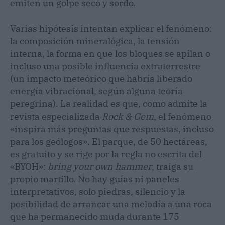
emiten un golpe seco y sordo.
Varias hipótesis intentan explicar el fenómeno:
la composición mineralógica, la tensión
interna, la forma en que los bloques se apilan o
incluso una posible influencia extraterrestre
(un impacto meteórico que habría liberado
energía vibracional, según alguna teoría
peregrina). La realidad es que, como admite la
revista especializada
Rock & Gem
, el fenómeno
«inspira más preguntas que respuestas, incluso
para los geólogos». El parque, de 50 hectáreas,
es gratuito y se rige por la regla no escrita del
«BYOH»:
bring your own hammer
, traiga su
propio martillo. No hay guías ni paneles
interpretativos, solo piedras, silencio y la
posibilidad de arrancar una melodía a una roca
que ha permanecido muda durante 175