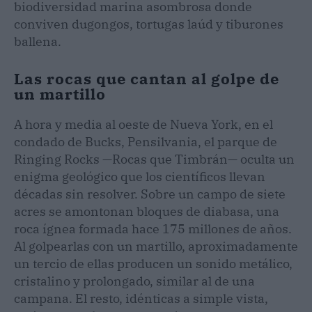
biodiversidad marina asombrosa donde
conviven dugongos, tortugas laúd y tiburones
ballena.
Las rocas que cantan al golpe de
un martillo
A hora y media al oeste de Nueva York, en el
condado de Bucks, Pensilvania, el parque de
Ringing Rocks —Rocas que Timbrán— oculta un
enigma geológico que los científicos llevan
décadas sin resolver. Sobre un campo de siete
acres se amontonan bloques de diabasa, una
roca ígnea formada hace 175 millones de años.
Al golpearlas con un martillo, aproximadamente
un tercio de ellas producen un sonido metálico,
cristalino y prolongado, similar al de una
campana. El resto, idénticas a simple vista,