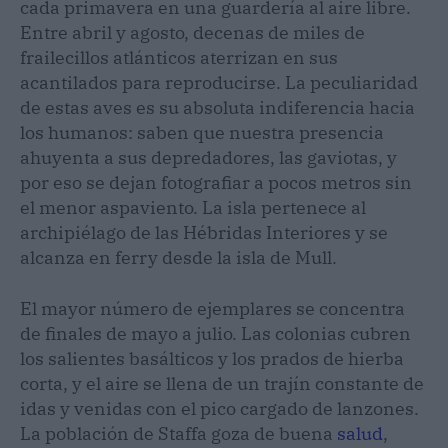
cada primavera en una guardería al aire libre.
Entre abril y agosto, decenas de miles de
frailecillos atlánticos aterrizan en sus
acantilados para reproducirse. La peculiaridad
de estas aves es su absoluta indiferencia hacia
los humanos: saben que nuestra presencia
ahuyenta a sus depredadores, las gaviotas, y
por eso se dejan fotografiar a pocos metros sin
el menor aspaviento. La isla pertenece al
archipiélago de las Hébridas Interiores y se
alcanza en ferry desde la isla de Mull.
El mayor número de ejemplares se concentra
de finales de mayo a julio. Las colonias cubren
los salientes basálticos y los prados de hierba
corta, y el aire se llena de un trajín constante de
idas y venidas con el pico cargado de lanzones.
La población de Staffa goza de buena
salud
,