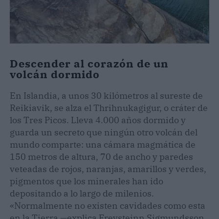
Descender al corazón de un
volcán dormido
En Islandia, a unos 30 kilómetros al sureste de
Reikiavik, se alza el Thrihnukagigur, o cráter de
los Tres Picos. Lleva 4.000 años dormido y
guarda un secreto que ningún otro volcán del
mundo comparte: una cámara magmática de
150 metros de altura, 70 de ancho y paredes
veteadas de rojos, naranjas, amarillos y verdes,
pigmentos que los minerales han ido
depositando a lo largo de milenios.
«Normalmente no existen cavidades como esta
en la Tierra —explica Freysteinn Sigmundsson,