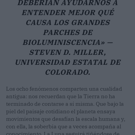
DEBERÍAN AYUDARNOS A
ENTENDER MEJOR QUÉ
CAUSA LOS GRANDES
PARCHES DE
BIOLUMINISCENCIA» —
STEVEN D. MILLER,
UNIVERSIDAD ESTATAL DE
COLORADO.
Los ocho fenómenos comparten una cualidad
antigua: nos recuerdan que la Tierra no ha
terminado de contarse a sí misma. Que bajo la
piel del paisaje cotidiano el planeta ensaya
movimientos que desafían la escala humana y,
con ella, la soberbia que a veces acompaña al
conocimiento. La Luna seguirá tiñéndose de