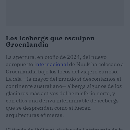
Los icebergs que esculpen
Groenlandia
La apertura, en otoño de 2024, del nuevo
aeropuerto
internacional
de Nuuk ha colocado a
Groenlandia bajo los focos del viajero curioso.
La isla —la mayor del mundo si descontamos el
continente australiano— alberga algunos de los
glaciares más activos del hemisferio norte, y
con ellos una deriva interminable de icebergs
que se desprenden como si fueran
arquitecturas efímeras.
El fiordo de Ilulissat, declarado Patrimonio de la