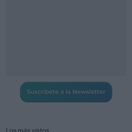
Los más vistos