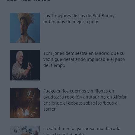
Los 7 mejores discos de Bad Bunny,
ordenados de mejor a peor
Tom Jones demuestra en Madrid que su
voz sigue desafiando implacable el paso
del tiempo
Fuego en los cuernos y millones en
ayudas: la rebelión antitaurina en Alfafar
enciende el debate sobre los 'bous al
carrer'
La salud mental ya causa una de cada
cinco bajas laborales