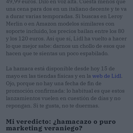
49,99 euros. Dilo en voz alta. Cuesta menos que
una cena para dos en un italiano decente y te va
a durar varias temporadas. Si buscas en Leroy
Merlin o en Amazon modelos similares con
soporte incluido, los precios bailan entre los 80
y los 120 euros. Así que sí, Lidl ha vuelto a hacer
lo que mejor sabe: darnos un chollo de esos que
hacen que te sientas un poco espabilado.
La hamaca está disponible desde hoy 15 de
mayo en las tiendas físicas y en la
web de Lidl
.
Ojo, porque no hay una fecha de fin de
promoción confirmada: lo habitual es que estos
lanzamientos vuelen en cuestión de días y no
repongan. Si te gusta, no te duermas.
Mi veredicto: ¿hamacazo o puro
marketing veraniego?