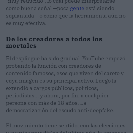
"muy reducido", lo cual puede interpretarse
como buena señal —poca
gente
está siendo
suplantada— o como que la herramienta aún no
es muy efectiva.
De los creadores a todos los
mortales
El despliegue ha sido gradual. YouTube empezó
probando la función con creadores de
contenido famosos, esos que viven del careto y
cuya imagen es su principal activo. Luego la
extendió a cargos públicos, políticos,
periodistas... y ahora, por fin, a cualquier
persona con más de 18 años. La
democratización del escudo anti-deepfake.
El movimiento tiene sentido: con las elecciones
y eventos mundiales del último año, la amenaza