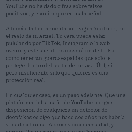
YouTube no ha dado cifras sobre falsos
positivos, y eso siempre es mala señal.
Además, la herramienta solo vigila YouTube, no
el resto de internet. Tu cara puede estar
pululando por TikTok, Instagram o la web
oscura y este sheriff no moverá un dedo. Es
como tener un guardaespaldas que solo te
protege dentro del portal de tu casa. Útil, sí,
pero insuficiente si lo que quieres es una
protección real.
En cualquier caso, es un paso adelante. Que una
plataforma del tamaño de YouTube ponga a
disposición de cualquiera un detector de
deepfakes es algo que hace dos años nos habría
sonado a broma. Ahora es una necesidad, y
aunque llegue con retraso y con lagunas,