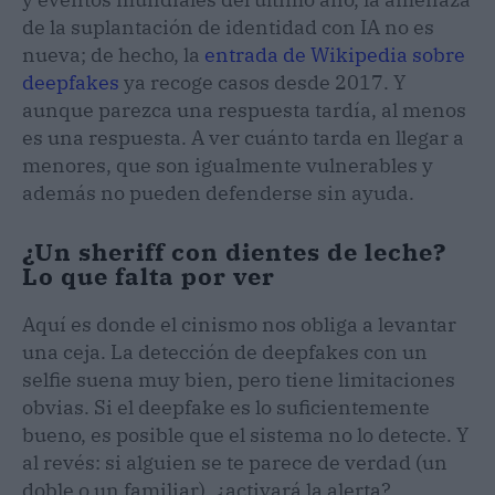
de la suplantación de identidad con IA no es
nueva; de hecho, la
entrada de Wikipedia sobre
deepfakes
ya recoge casos desde 2017. Y
aunque parezca una respuesta tardía, al menos
es una respuesta. A ver cuánto tarda en llegar a
menores, que son igualmente vulnerables y
además no pueden defenderse sin ayuda.
¿Un sheriff con dientes de leche?
Lo que falta por ver
Aquí es donde el cinismo nos obliga a levantar
una ceja. La detección de deepfakes con un
selfie suena muy bien, pero tiene limitaciones
obvias. Si el deepfake es lo suficientemente
bueno, es posible que el sistema no lo detecte. Y
al revés: si alguien se te parece de verdad (un
doble o un familiar), ¿activará la alerta?