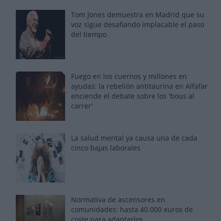
Tom Jones demuestra en Madrid que su
voz sigue desafiando implacable el paso
del tiempo
Fuego en los cuernos y millones en
ayudas: la rebelión antitaurina en Alfafar
enciende el debate sobre los 'bous al
carrer'
La salud mental ya causa una de cada
cinco bajas laborales
Normativa de ascensores en
comunidades: hasta 40.000 euros de
coste para adaptarlos