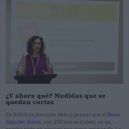
¿Y ahora qué? Medidas que se
quedan cortas
Es difícil no leer este dato y pensar que el
Bono
Alquiler Joven
, con 250 euros al mes, es un
parche para un agujero que sigue creciendo. La