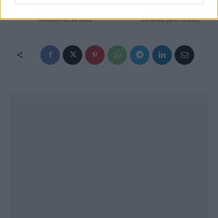
embarazo tras la
al mes para menores de
invasión de su casa
35 años, ya en el BOE