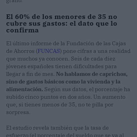
grano.
El 60% de los menores de 35 no
cubre sus gastos: el dato que lo
confirma
El último informe de la Fundación de las Cajas
de Ahorros (
FUNCAS
) pone cifras a una realidad
que muchos ya conocen. Seis de cada diez
jóvenes españoles tienen dificultades para
llegar a fin de mes.
No hablamos de caprichos,
sino de gastos básicos como la vivienda y la
alimentación.
Según sus datos, el porcentaje ha
subido cinco puntos en dos años. Un aumento
que, si tienes menos de 35, no te pilla por
sorpresa.
El estudio revela también que la tasa de
esfuerzo (el porcentaje del sueldo que se va al