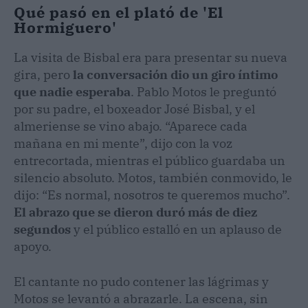
Qué pasó en el plató de 'El
Hormiguero'
La visita de Bisbal era para presentar su nueva
gira, pero
la conversación dio un giro íntimo
que nadie esperaba
. Pablo Motos le preguntó
por su padre, el boxeador José Bisbal, y el
almeriense se vino abajo. “Aparece cada
mañana en mi mente”, dijo con la voz
entrecortada, mientras el público guardaba un
silencio absoluto. Motos, también conmovido, le
dijo: “Es normal, nosotros te queremos mucho”.
El abrazo que se dieron duró más de diez
segundos
y el público estalló en un aplauso de
apoyo.
El cantante no pudo contener las lágrimas y
Motos se levantó a abrazarle. La escena, sin