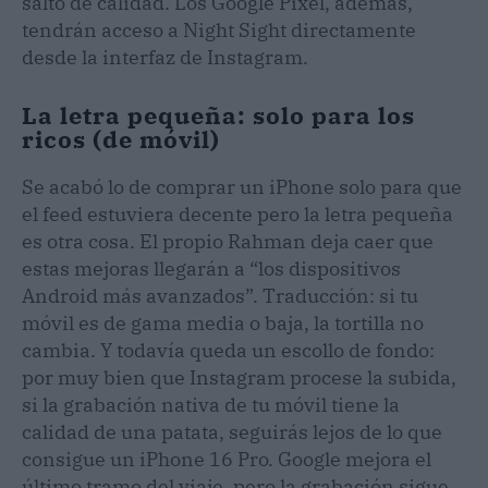
salto de calidad. Los Google Pixel, además,
tendrán acceso a Night Sight directamente
desde la interfaz de Instagram.
La letra pequeña: solo para los
ricos (de móvil)
Se acabó lo de comprar un iPhone solo para que
el feed estuviera decente pero la letra pequeña
es otra cosa. El propio Rahman deja caer que
estas mejoras llegarán a “los dispositivos
Android más avanzados”. Traducción: si tu
móvil es de gama media o baja, la tortilla no
cambia. Y todavía queda un escollo de fondo:
por muy bien que Instagram procese la subida,
si la grabación nativa de tu móvil tiene la
calidad de una patata, seguirás lejos de lo que
consigue un iPhone 16 Pro. Google mejora el
último tramo del viaje, pero la grabación sigue