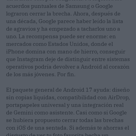
acuerdos puntuales de Samsung o Google
lograron cerrar la brecha. Ahora, después de
una década, Google parece haber leído la lista
de agravios y ha empezado a tacharlos uno a
uno. La recompensa puede ser enorme: en
mercados como Estados Unidos, donde el
iPhone domina con mano de hierro, conseguir
que Instagram deje de distinguir entre sistemas
operativos podría devolver a Android al corazón
de los más jóvenes. Por fin.
El paquete general de Android 17 ayuda: diseño
sin copias líquidas, compatibilidad con AirDrop,
portapapeles universal y una integración real
de Gemini como asistente. Casi como si Google
se hubiera propuesto cerrar todas las brechas
con iOS de una sentada. Si además te ahorras el
disgusto de ver tu foto favorita hecha un