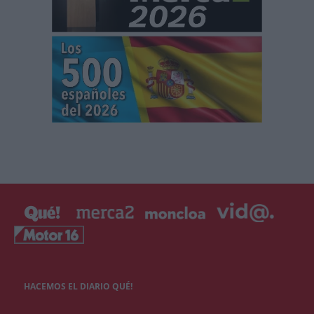
HACEMOS EL DIARIO QUÉ!