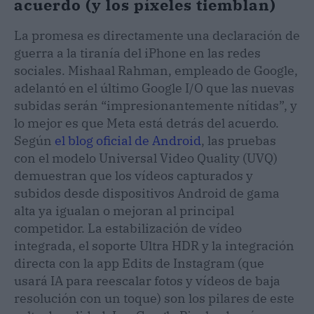
acuerdo (y los píxeles tiemblan)
La promesa es directamente una declaración de
guerra a la tiranía del iPhone en las redes
sociales. Mishaal Rahman, empleado de Google,
adelantó en el último Google I/O que las nuevas
subidas serán “impresionantemente nítidas”, y
lo mejor es que Meta está detrás del acuerdo.
Según
el blog oficial de Android
, las pruebas
con el modelo Universal Video Quality (UVQ)
demuestran que los vídeos capturados y
subidos desde dispositivos Android de gama
alta ya igualan o mejoran al principal
competidor. La estabilización de vídeo
integrada, el soporte Ultra HDR y la integración
directa con la app Edits de Instagram (que
usará IA para reescalar fotos y vídeos de baja
resolución con un toque) son los pilares de este