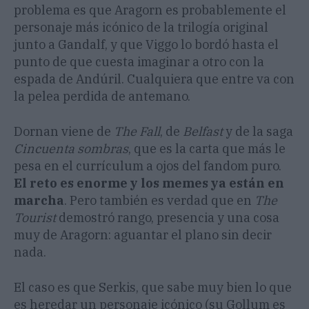
problema es que Aragorn es probablemente el
personaje más icónico de la trilogía original
junto a Gandalf, y que Viggo lo bordó hasta el
punto de que cuesta imaginar a otro con la
espada de Andúril. Cualquiera que entre va con
la pelea perdida de antemano.
Dornan viene de
The Fall
, de
Belfast
y de la saga
Cincuenta sombras
, que es la carta que más le
pesa en el currículum a ojos del fandom puro.
El reto es enorme y los memes ya están en
marcha
. Pero también es verdad que en
The
Tourist
demostró rango, presencia y una cosa
muy de Aragorn: aguantar el plano sin decir
nada.
El caso es que Serkis, que sabe muy bien lo que
es heredar un personaje icónico (su Gollum es