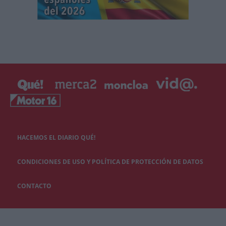
HACEMOS EL DIARIO QUÉ!
CONDICIONES DE USO Y POLÍTICA DE PROTECCIÓN DE DATOS
CONTACTO