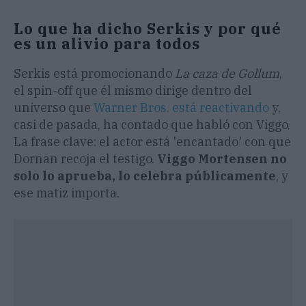
Lo que ha dicho Serkis y por qué
es un alivio para todos
Serkis está promocionando
La caza de Gollum
,
el spin-off que él mismo dirige dentro del
universo que
Warner Bros. está reactivando
y,
casi de pasada, ha contado que habló con Viggo.
La frase clave: el actor está 'encantado' con que
Dornan recoja el testigo.
Viggo Mortensen no
solo lo aprueba, lo celebra públicamente
, y
ese matiz importa.