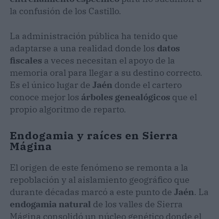
la confusión de los Castillo.
La administración pública ha tenido que
adaptarse a una realidad donde los
datos
fiscales
a veces necesitan el apoyo de la
memoria oral para llegar a su destino correcto.
Es el único lugar de
Jaén
donde el cartero
conoce mejor los
árboles genealógicos
que el
propio algoritmo de reparto.
Endogamia y raíces en Sierra
Mágina
El origen de este fenómeno se remonta a la
repoblación y al aislamiento geográfico que
durante décadas marcó a este punto de
Jaén
. La
endogamia natural
de los valles de Sierra
Mágina consolidó un núcleo genético donde el