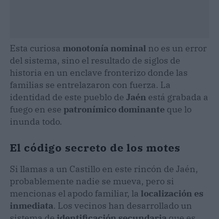
Esta curiosa
monotonía nominal
no es un error
del sistema, sino el resultado de siglos de
historia en un enclave fronterizo donde las
familias se entrelazaron con fuerza. La
identidad de este pueblo de
Jaén
está grabada a
fuego en ese
patronímico dominante
que lo
inunda todo.
El código secreto de los motes
Si llamas a un Castillo en este rincón de Jaén,
probablemente nadie se mueva, pero si
mencionas el apodo familiar, la
localización es
inmediata
. Los vecinos han desarrollado un
sistema de
identificación secundaria
que es