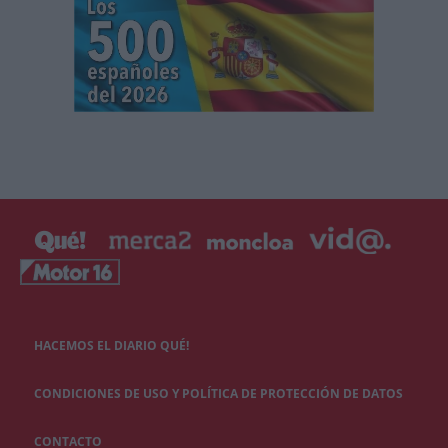
HACEMOS EL DIARIO QUÉ!
CONDICIONES DE USO Y POLÍTICA DE PROTECCIÓN DE DATOS
CONTACTO