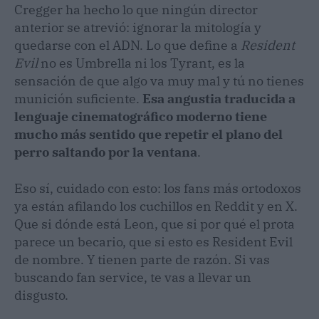
Cregger ha hecho lo que ningún director
anterior se atrevió: ignorar la mitología y
quedarse con el ADN. Lo que define a
Resident
Evil
no es Umbrella ni los Tyrant, es la
sensación de que algo va muy mal y tú no tienes
munición suficiente.
Esa angustia traducida a
lenguaje cinematográfico moderno tiene
mucho más sentido que repetir el plano del
perro saltando por la ventana
.
Eso sí, cuidado con esto: los fans más ortodoxos
ya están afilando los cuchillos en Reddit y en X.
Que si dónde está Leon, que si por qué el prota
parece un becario, que si esto es Resident Evil
de nombre. Y tienen parte de razón. Si vas
buscando fan service, te vas a llevar un
disgusto.