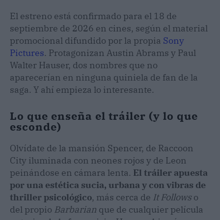
El estreno está confirmado para el 18 de
septiembre de 2026 en cines, según el material
promocional difundido por la propia
Sony
Pictures
. Protagonizan Austin Abrams y Paul
Walter Hauser, dos nombres que no
aparecerían en ninguna quiniela de fan de la
saga. Y ahí empieza lo interesante.
Lo que enseña el tráiler (y lo que
esconde)
Olvídate de la mansión Spencer, de Raccoon
City iluminada con neones rojos y de Leon
peinándose en cámara lenta.
El tráiler apuesta
por una estética sucia, urbana y con vibras de
thriller psicológico
, más cerca de
It Follows
o
del propio
Barbarian
que de cualquier película