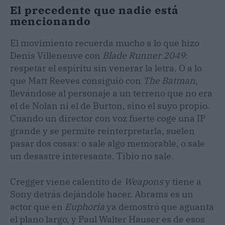
El precedente que nadie está
mencionando
El movimiento recuerda mucho a lo que hizo
Denis Villeneuve con
Blade Runner 2049
:
respetar el espíritu sin venerar la letra. O a lo
que Matt Reeves consiguió con
The Batman
,
llevándose al personaje a un terreno que no era
el de Nolan ni el de Burton, sino el suyo propio.
Cuando un director con voz fuerte coge una IP
grande y se permite reinterpretarla, suelen
pasar dos cosas: o sale algo memorable, o sale
un desastre interesante. Tibio no sale.
Cregger viene calentito de
Weapons
y tiene a
Sony detrás dejándole hacer. Abrams es un
actor que en
Euphoria
ya demostró que aguanta
el plano largo, y Paul Walter Hauser es de esos