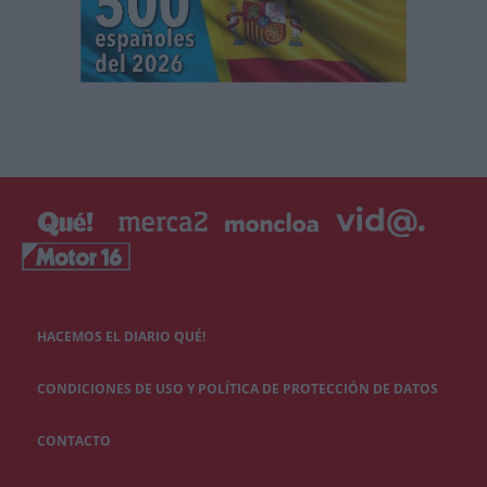
HACEMOS EL DIARIO QUÉ!
CONDICIONES DE USO Y POLÍTICA DE PROTECCIÓN DE DATOS
CONTACTO