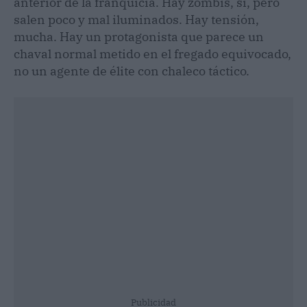
anterior de la franquicia. Hay zombis, sí, pero
salen poco y mal iluminados. Hay tensión,
mucha. Hay un protagonista que parece un
chaval normal metido en el fregado equivocado,
no un agente de élite con chaleco táctico.
Publicidad