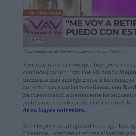
El enfrentamiento que dinamitó su paciencia | Fuente: Telecinco
Para entender este colapso hay que irse con
conduce Joaquín Prat. Fue allí donde
Aleja
momento más amargo frente a las cámaras. El
su embarazo y
varios tertulianos, con San
Se cuestionaron abiertamente los supuesto
justificar el secretismo inicial, acusándola
de su jugosa entrevista
.
Ese ataque a su integridad fue lo que hizo 
Telecinco.
“Ayer me vi en una situación qu