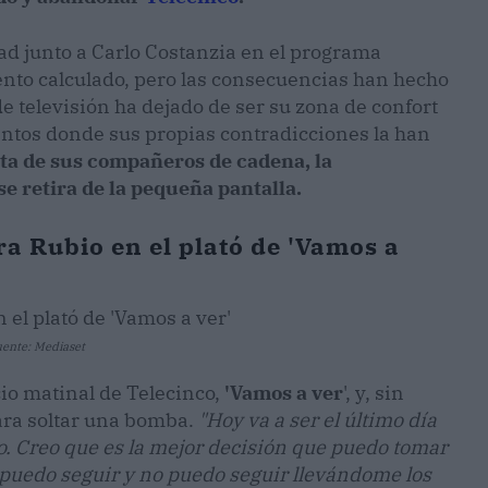
ad junto a Carlo Costanzia en el programa
nto calculado, pero las consecuencias han hecho
de televisión ha dejado de ser su zona de confort
ntos donde sus propias contradicciones la han
ita de sus compañeros de cadena, la
se retira de la pequeña pantalla.
ra Rubio en el plató de 'Vamos a
Fuente: Mediaset
io matinal de Telecinco,
'Vamos a ver
', y, sin
para soltar una bomba.
"Hoy va a ser el último día
o. Creo que es la mejor decisión que puedo tomar
puedo seguir y no puedo seguir llevándome los