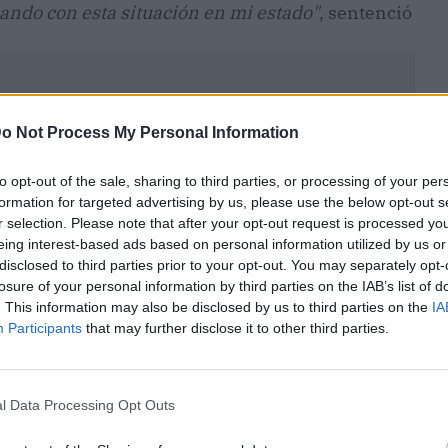
iando con esta situación en mi estado"
, sentenció
o Not Process My Personal Information
to opt-out of the sale, sharing to third parties, or processing of your per
formation for targeted advertising by us, please use the below opt-out s
r selection. Please note that after your opt-out request is processed y
eing interest-based ads based on personal information utilized by us or
disclosed to third parties prior to your opt-out. You may separately opt-
losure of your personal information by third parties on the IAB’s list of
. This information may also be disclosed by us to third parties on the
IA
Participants
that may further disclose it to other third parties.
ublicidad
l Data Processing Opt Outs