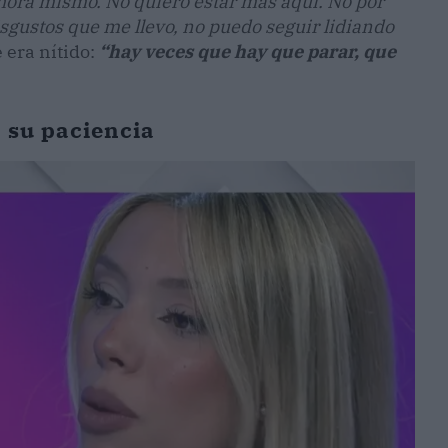
hora mismo. No quiero estar más aquí. No por
sgustos que me llevo, no puedo seguir lidiando
 era nítido:
“hay veces que hay que parar, que
 su paciencia