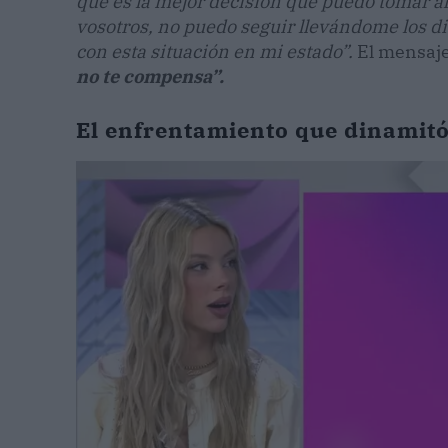
que es la mejor decisión que puedo tomar a
vosotros, no puedo seguir llevándome los di
con esta situación en mi estado”.
El mensaje
no te compensa”.
El enfrentamiento que dinamitó