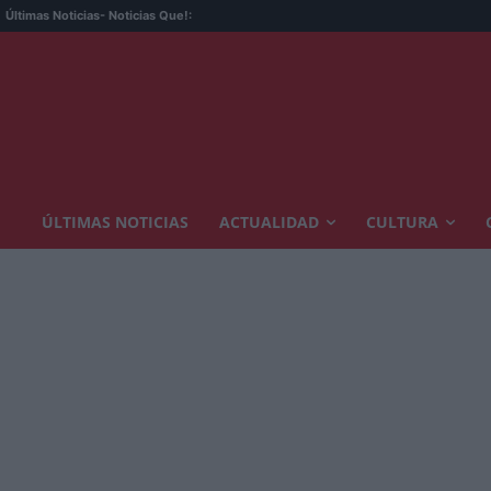
Últimas Noticias
- Noticias Que!:
ÚLTIMAS NOTICIAS
ACTUALIDAD
CULTURA