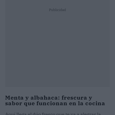
Publicidad
Menta y albahaca: frescura y
sabor que funcionan en la cocina
Aquí llega el dúo fresco que te va a alegrar la