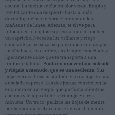
cocina. La menta suelta un olor verde, limpio y
revitalizante que despierta hasta al más
dormido; incluso mejora el humor en las
mañanas de lunes. Además, te sirve para
infusiones o mojitos exprés cuando te apetece
un capricho. Necesita luz brillante y riego
constante; si se seca, se pone mustia en un plis.
La albahaca, en cambio, es el toque especiado y
ligeramente dulce que te transporta a una
trattoria italiana.
Ponla en una ventana soleada
y riégala a menudo, que es una sedienta
. Sus
hojas verdes frescas también van de lujo en una
ensalada caprese. Las dos juntas convierten la
encimera en un vergel que perfuma mientras
cocinas y te tapa el olor a fritanga en tres
minutos. Un truco: pellizca las hojas de menta
por la mañana y el aroma se activa al instante,
como un despertador natural.