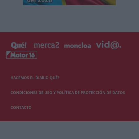
HACEMOS EL DIARIO QUÉ!
CONDICIONES DE USO Y POLÍTICA DE PROTECCIÓN DE DATOS
CONTACTO