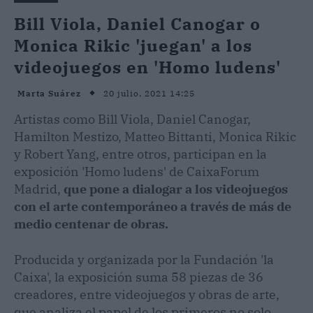
Bill Viola, Daniel Canogar o
Monica Rikic 'juegan' a los
videojuegos en 'Homo ludens'
20 julio, 2021 14:25
Marta Suárez
Artistas como Bill Viola, Daniel Canogar,
Hamilton Mestizo, Matteo Bittanti, Monica Rikic
y Robert Yang, entre otros, participan en la
exposición 'Homo ludens' de CaixaForum
Madrid,
que pone a dialogar a los videojuegos
con el arte contemporáneo a través de más de
medio centenar de obras.
Producida y organizada por la Fundación 'la
Caixa', la exposición suma 58 piezas de 36
creadores, entre videojuegos y obras de arte,
que analiza el papel de los primeros no solo