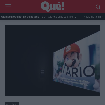
El precio de la vivienda en Valencia sube a 3.485 ...
Precio de la luz hoy, jueves
Últimas Noticias
- Noticias Que!:
Actualidad