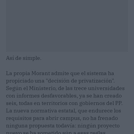
Así de simple.
La propia Morant admite que el sistema ha
propiciado una "decisión de privatización".
Según el Ministerio, de las trece universidades
con informes desfavorables, ya se han creado
seis, todas en territorios con gobiernos del PP.
La nueva normativa estatal, que endurece los
requisitos para abrir campus, no ha frenado
ninguna propuesta todavía: ningún proyecto
nuevo se ha sometido aún a esas reglas.