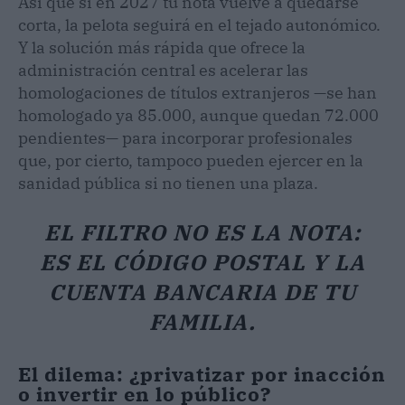
Así que si en 2027 tu nota vuelve a quedarse
corta, la pelota seguirá en el tejado autonómico.
Y la solución más rápida que ofrece la
administración central es acelerar las
homologaciones de títulos extranjeros —se han
homologado ya 85.000, aunque quedan 72.000
pendientes— para incorporar profesionales
que, por cierto, tampoco pueden ejercer en la
sanidad pública si no tienen una plaza.
EL FILTRO NO ES LA NOTA:
ES EL CÓDIGO POSTAL Y LA
CUENTA BANCARIA DE TU
FAMILIA.
El dilema: ¿privatizar por inacción
o invertir en lo público?