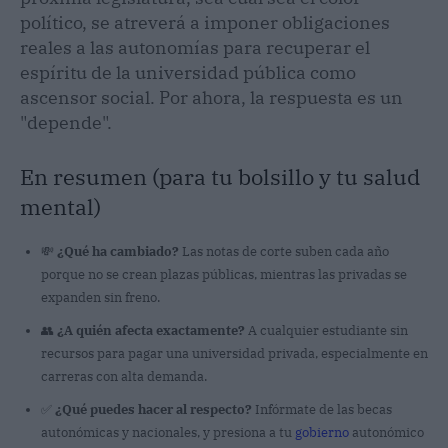
político, se atreverá a imponer obligaciones
reales a las autonomías para recuperar el
espíritu de la universidad pública como
ascensor social. Por ahora, la respuesta es un
"depende".
En resumen (para tu bolsillo y tu salud
mental)
💸
¿Qué ha cambiado?
Las notas de corte suben cada año
porque no se crean plazas públicas, mientras las privadas se
expanden sin freno.
👥
¿A quién afecta exactamente?
A cualquier estudiante sin
recursos para pagar una universidad privada, especialmente en
carreras con alta demanda.
✅
¿Qué puedes hacer al respecto?
Infórmate de las becas
autonómicas y nacionales, y presiona a tu
gobierno
autonómico