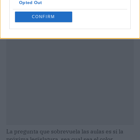
Opted Out
CONFIRM
Publicidad
La pregunta que sobrevuela las aulas es si la
próxima legislatura, sea cual sea el color