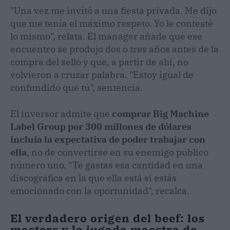
"Una vez me invitó a una fiesta privada. Me dijo
que me tenía el máximo respeto. Yo le contesté
lo mismo", relata. El manager añade que ese
encuentro se produjo dos o tres años antes de la
compra del sello y que, a partir de ahí, no
volvieron a cruzar palabra. "Estoy igual de
confundido que tú", sentencia.
El inversor admite que
comprar Big Machine
Label Group por 300 millones de dólares
incluía la expectativa de poder trabajar con
ella
, no de convertirse en su enemigo público
número uno. "Te gastas esa cantidad en una
discográfica en la que ella está si estás
emocionado con la oportunidad", recalca.
El verdadero origen del beef: los
masters y la jugada maestra de