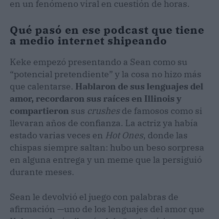
en un fenómeno viral en cuestión de horas.
Qué pasó en ese podcast que tiene
a medio internet shipeando
Keke empezó presentando a Sean como su
“potencial pretendiente” y la cosa no hizo más
que calentarse.
Hablaron de sus lenguajes del
amor, recordaron sus raíces en Illinois y
compartieron
sus
crushes
de famosos como si
llevaran años de confianza. La actriz ya había
estado varias veces en
Hot Ones
, donde las
chispas siempre saltan: hubo un beso sorpresa
en alguna entrega y un meme que la persiguió
durante meses.
Sean le devolvió el juego con palabras de
afirmación —uno de los lenguajes del amor que