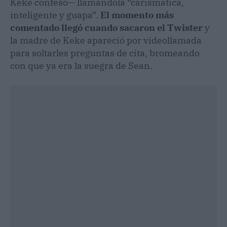
Keke confesó— llamándola “carismática,
inteligente y guapa”.
El momento más
comentado llegó cuando sacaron el Twister
y
la madre de Keke apareció por videollamada
para soltarles preguntas de cita, bromeando
con que ya era la suegra de Sean.