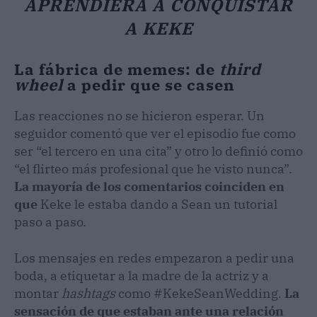
APRENDIERA A CONQUISTAR
A KEKE
La fábrica de memes: de
third
wheel
a pedir que se casen
Las reacciones no se hicieron esperar. Un
seguidor comentó que ver el episodio fue como
ser “el tercero en una cita” y otro lo definió como
“el flirteo más profesional que he visto nunca”.
La mayoría de los comentarios coinciden en
que
Keke le estaba dando a Sean un tutorial
paso a paso.
Los mensajes en redes empezaron a pedir una
boda, a etiquetar a la madre de la actriz y a
montar
hashtags
como #KekeSeanWedding.
La
sensación de que estaban ante una relación