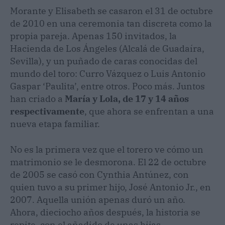
Morante y Elisabeth se casaron el 31 de octubre
de 2010 en una ceremonia tan discreta como la
propia pareja. Apenas 150 invitados, la
Hacienda de Los Ángeles (Alcalá de Guadaíra,
Sevilla), y un puñado de caras conocidas del
mundo del toro: Curro Vázquez o Luis Antonio
Gaspar ‘Paulita’, entre otros. Poco más. Juntos
han criado a
María y Lola, de 17 y 14 años
respectivamente
, que ahora se enfrentan a una
nueva etapa familiar.
No es la primera vez que el torero ve cómo un
matrimonio se le desmorona. El 22 de octubre
de 2005 se casó con Cynthia Antúnez, con
quien tuvo a su primer hijo, José Antonio Jr., en
2007. Aquella unión apenas duró un año.
Ahora, dieciocho años después, la historia se
repite, con el añadido de unas hijas