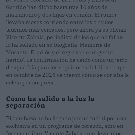
Garrido han dicho basta tras 16 años de
matrimonio y dos hijas en común. El rumor
llevaba meses corriendo entre los círculos
taurinos más cerrados, pero ahora ya es oficial:
Vicente Zabala, periodista de los que no fallan,
lo ha soltado en su biografía 'Memoria de
Morante. El adiós y el regreso de un genio
herido'. La confirmación ha caído como un jarro
de agua fría para los seguidores del diestro, que
en octubre de 2025 ya vieron cómo se cortaba la
coleta por sorpresa.
Cómo ha salido a la luz la
separación
El bombazo no ha llegado por un tuit ni por una
exclusiva en un programa de corazón, sino en
forma de libro. Vicente Zabala, que lleva años