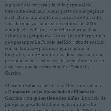
siguiendo la carrera y la vida personal del
torero, ha dedicado buena parte de sus páginas
a retratar el momento más oscuro de Morante.
Las alarmas ya saltaron en octubre de 2025,
cuando el sevillano se marchó a Portugal para
visitar a su psiquiatra. Antes, sin embargo, tuvo
que pasar por La Puebla del Río —donde residía
con su familia— porque, según cuenta la
biografía, tenía «pendientes dolorosos asuntos
personales por resolver». Esas palabras no eran
otra cosa que la separación de Elisabeth
Garrido.
El propio Zabala escribe en el libro sin rodeos:
«
El maestro se ha divorciado de Elisabeth
Garrido, con quien tiene dos niñas
. La crisis de
pareja ha pesado también en su ánimo». La
noticia, aunque se gestó a finales de 2025, no