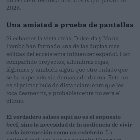
un escueto 'rectificamos'. Cosas que pasan en
2026.
Una amistad a prueba de pantallas
Si echamos la vista atrás, Dulceida y María
Pombo han formado una de las duplas más
sólidas del ecosistema influencer español. Han
compartido proyectos, alfombras rojas,
lágrimas y también algún que otro enfado que
se ha superado sin demasiado drama. Este no
es el primer bulo de distanciamiento que les
toca desmentir, y probablemente no será el
último.
El verdadero salseo aquí no es el supuesto
beef, sino la necesidad de la audiencia de vivir
cada interacción como un culebrón
. La