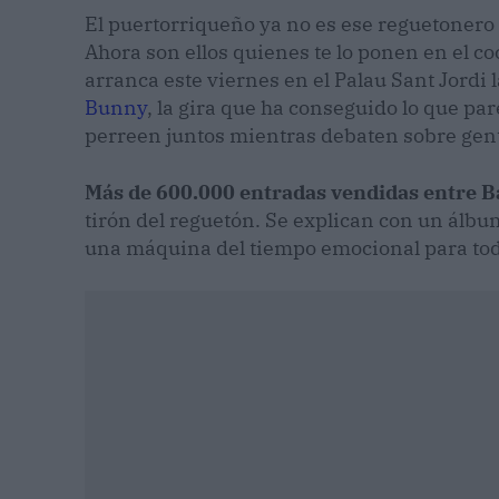
El puertorriqueño ya no es ese reguetonero
Ahora son ellos quienes te lo ponen en el coc
arranca este viernes en el Palau Sant Jordi 
Bunny
, la gira que ha conseguido lo que pa
perreen juntos mientras debaten sobre gent
Más de 600.000 entradas vendidas entre B
tirón del reguetón. Se explican con un álbum
una máquina del tiempo emocional para toda 