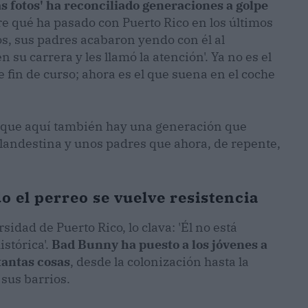
ás fotos' ha reconciliado generaciones a golpe
 qué ha pasado con Puerto Rico en los últimos
s, sus padres acabaron yendo con él al
su carrera y les llamó la atención'. Ya no es el
e fin de curso; ahora es el que suena en el coche
orque aquí también hay una generación que
landestina y unos padres que ahora, de repente,
o el perreo se vuelve resistencia
sidad de Puerto Rico, lo clava: 'Él no está
stórica'.
Bad Bunny ha puesto a los jóvenes a
tantas cosas
, desde la colonización hasta la
 sus barrios.