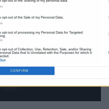
o opt-out of the Sharing of my personal data.
In
o opt-out of the Sale of my Personal Data.
In
to opt-out of processing my Personal Data for Targeted
ing.
In
o opt-out of Collection, Use, Retention, Sale, and/or Sharing
ersonal Data that Is Unrelated with the Purposes for which it
lected.
Out
CONFIRM