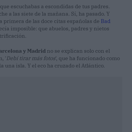
 que escuchabas a escondidas de tus padres.
he a las siete de la mañana. Sí, ha pasado. Y
la primera de las doce citas españolas de
Bad
recía imposible: que abuelos, padres y nietos
rificación.
arcelona y Madrid
no se explican solo con el
, '
Debí tirar más fotos
', que ha funcionado como
una isla. Y el eco ha cruzado el Atlántico.