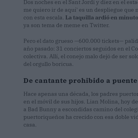
Dos noches en el Sant Jordi y diez en el est
me quiero ir de aquí' es un despliegue que
con esta escala.
La taquilla ardió en minut
ya son tema de meme en Twitter.
Pero el dato grueso —600.000 tickets— palide
año pasado: 31 conciertos seguidos en el C
colectiva. Allí, el conejo malo dejó de ser s
del orgullo boricua.
De cantante prohibido a puente 
Hace apenas una década, los padres puerto
en el móvil de sus hijos. Lian Molina, hoy 
a Bad Bunny a escondidas camino del colegio
puertoriqueños ha crecido con esa doble vid
casa.