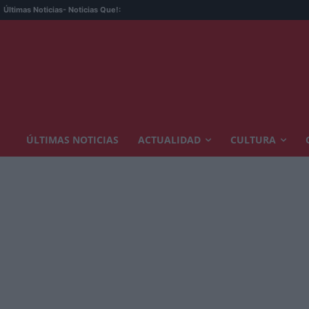
Últimas Noticias
- Noticias Que!:
ÚLTIMAS NOTICIAS
ACTUALIDAD
CULTURA