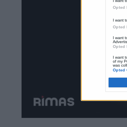
I want t
Opted 
I want t
Opted 
I want 
Advertis
Opted 
I want t
of my P
was col
Opted 