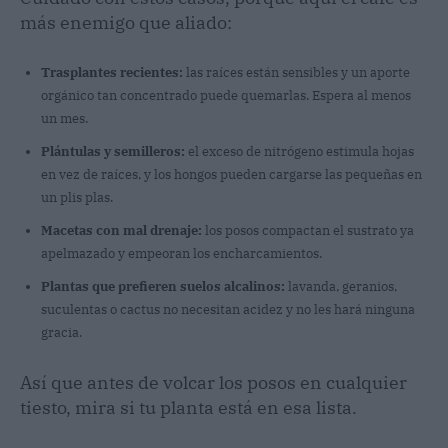
más enemigo que aliado:
Trasplantes recientes:
las raíces están sensibles y un aporte
orgánico tan concentrado puede quemarlas. Espera al menos
un mes.
Plántulas y semilleros:
el exceso de nitrógeno estimula hojas
en vez de raíces, y los hongos pueden cargarse las pequeñas en
un plis plas.
Macetas con mal drenaje:
los posos compactan el sustrato ya
apelmazado y empeoran los encharcamientos.
Plantas que prefieren suelos alcalinos:
lavanda, geranios,
suculentas o cactus no necesitan acidez y no les hará ninguna
gracia.
Así que antes de volcar los posos en cualquier
tiesto, mira si tu planta está en esa lista.