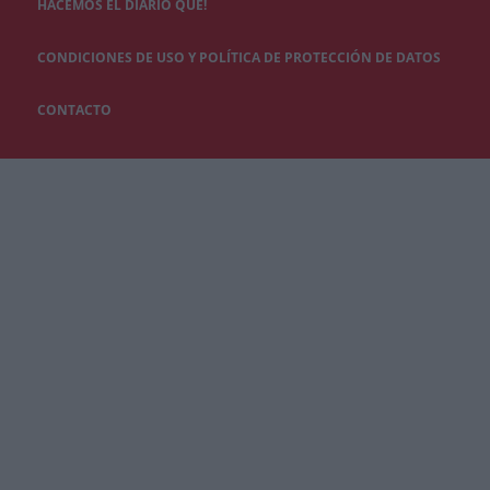
HACEMOS EL DIARIO QUÉ!
CONDICIONES DE USO Y POLÍTICA DE PROTECCIÓN DE DATOS
CONTACTO