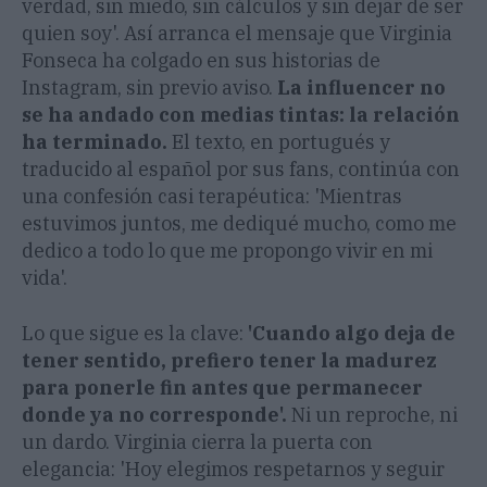
verdad, sin miedo, sin cálculos y sin dejar de ser
quien soy'. Así arranca el mensaje que Virginia
Fonseca ha colgado en sus historias de
Instagram, sin previo aviso.
La influencer no
se ha andado con medias tintas: la relación
ha terminado.
El texto, en portugués y
traducido al español por sus fans, continúa con
una confesión casi terapéutica: 'Mientras
estuvimos juntos, me dediqué mucho, como me
dedico a todo lo que me propongo vivir en mi
vida'.
Lo que sigue es la clave:
'Cuando algo deja de
tener sentido, prefiero tener la madurez
para ponerle fin antes que permanecer
donde ya no corresponde'.
Ni un reproche, ni
un dardo. Virginia cierra la puerta con
elegancia: 'Hoy elegimos respetarnos y seguir