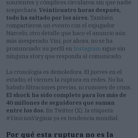
sonrientes y cómplices circularon sin que nadie
sospechara.
Veinticuatro horas después,
todo ha saltado por los aires.
También
compartieron un evento con el exjugador
Marcelo, otro detalle que hace el anuncio aún
más inesperado. Vini, por ahora, no se ha
pronunciado: su perfil en
Instagram
sigue sin
ninguna story que responda al comunicado.
La cronología es demoledora. El jueves en el
estadio, el viernes la ruptura en redes. No ha
habido filtraciones previas, ni rumores de crisis.
El shock ha sido completo para los más de
40 millones de seguidores que suman
entre los dos.
En Twitter (X), la etiqueta
#ViníciusVirginia ya es tendencia mundial.
Por qué esta ruptura no es la