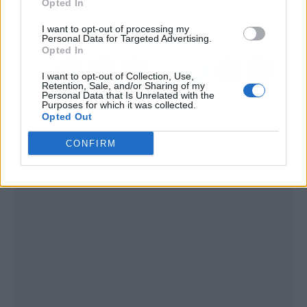
Opted In
por 'plebeya': el libro que
de ChatGPT en iOS
lo destapa
I want to opt-out of processing my
Personal Data for Targeted Advertising.
Opted In
I want to opt-out of Collection, Use,
Retention, Sale, and/or Sharing of my
Personal Data that Is Unrelated with the
Purposes for which it was collected.
Opted Out
CONFIRM