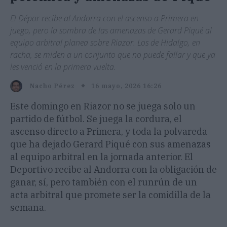
El Dépor recibe al Andorra con el ascenso a Primera en
juego, pero la sombra de las amenazas de Gerard Piqué al
equipo arbitral planea sobre Riazor. Los de Hidalgo, en
racha, se miden a un conjunto que no puede fallar y que ya
les venció en la primera vuelta.
16 mayo, 2026 16:26
Nacho Pérez
Este domingo en Riazor no se juega solo un
partido de fútbol. Se juega la cordura, el
ascenso directo a Primera, y toda la polvareda
que ha dejado Gerard Piqué con sus amenazas
al equipo arbitral en la jornada anterior. El
Deportivo recibe al Andorra con la obligación de
ganar, sí, pero también con el runrún de un
acta arbitral que promete ser la comidilla de la
semana.