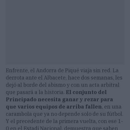
Enfrente, el Andorra de Piqué viaja sin red. La
derrota ante el Albacete, hace dos semanas, les
dejó al borde del abismo y con un acta arbitral
que pasará a la historia.
El conjunto del
Principado necesita ganar y rezar para
que varios equipos de arriba fallen
, en una
carambola que ya no depende solo de su fútbol.
Y el precedente de la primera vuelta, con ese 1-
0 en el Estadi Nacional, demuestra que saben