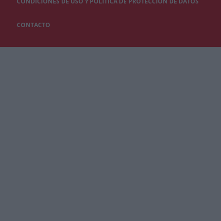
CONDICIONES DE USO Y POLÍTICA DE PROTECCIÓN DE DATOS
CONTACTO