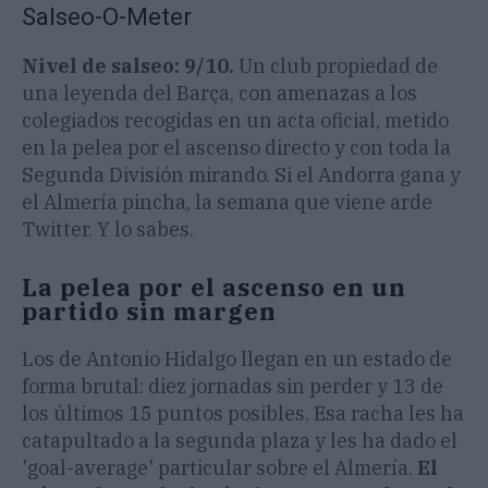
Salseo-O-Meter
Nivel de salseo: 9/10.
Un club propiedad de
una leyenda del Barça, con amenazas a los
colegiados recogidas en un acta oficial, metido
en la pelea por el ascenso directo y con toda la
Segunda División mirando. Si el Andorra gana y
el Almería pincha, la semana que viene arde
Twitter. Y lo sabes.
La pelea por el ascenso en un
partido sin margen
Los de Antonio Hidalgo llegan en un estado de
forma brutal: diez jornadas sin perder y 13 de
los últimos 15 puntos posibles. Esa racha les ha
catapultado a la segunda plaza y les ha dado el
'goal-average' particular sobre el Almería.
El