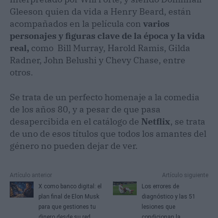
Gleeson quien da vida a Henry Beard, están
acompañados en la película con
varios
personajes y figuras clave de la época y la vida
real,
como Bill Murray, Harold Ramis, Gilda
Radner, John Belushi y Chevy Chase, entre
otros.
Se trata de un perfecto homenaje a la comedia
de los años 80, y a pesar de que pasa
desapercibida en el catálogo de
Netflix
, se trata
de uno de esos títulos que todos los amantes del
género no pueden dejar de ver.
Artículo anterior
Artículo siguiente
X como banco digital: el
Los errores de
plan final de Elon Musk
diagnóstico y las 51
para que gestiones tu
lesiones que
dinero desde su red
condicionan la