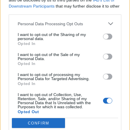
also be disclosed by us to third parties on the
IAB’s List of
Downstream Participants
that may further disclose it to other
third parties.
Personal Data Processing Opt Outs
I want to opt-out of the Sharing of my
personal data.
Opted In
I want to opt-out of the Sale of my
Personal Data.
Opted In
Publicidad
I want to opt-out of processing my
Personal Data for Targeted Advertising.
Opted In
I want to opt-out of Collection, Use,
Retention, Sale, and/or Sharing of my
Personal Data that Is Unrelated with the
Purposes for which it was collected.
Opted Out
CONFIRM