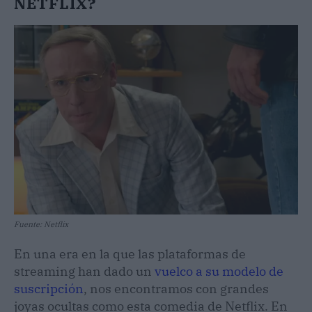
NETFLIX?
Fuente: Netflix
En una era en la que las plataformas de
streaming han dado un
vuelco a su modelo de
suscripción
, nos encontramos con grandes
joyas ocultas como esta comedia de Netflix. En