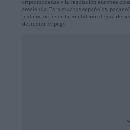
criptomonedas y la regulación europea ofrez
creciendo. Para muchos españoles, pagar el
plataforma favorita con bitcoin dejará de s
del menú de pago.
P