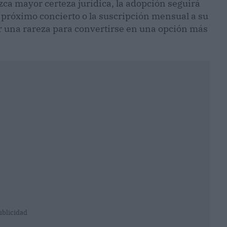
ca mayor certeza jurídica, la adopción seguirá
 próximo concierto o la suscripción mensual a su
er una rareza para convertirse en una opción más
ublicidad