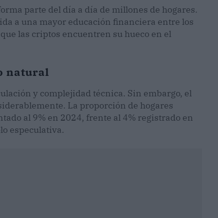
rma parte del día a día de millones de hogares.
nida a una mayor educación financiera entre los
 que las criptos encuentren su hueco en el
o natural
ulación y complejidad técnica. Sin embargo, el
nsiderablemente. La proporción de hogares
tado al 9% en 2024, frente al 4% registrado en
lo especulativa.