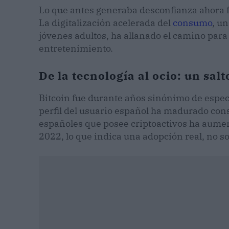
Lo que antes generaba desconfianza ahora fo
La digitalización acelerada del
consumo
, u
jóvenes adultos, ha allanado el camino para
entretenimiento.
De la tecnología al ocio: un salt
Bitcoin fue durante años sinónimo de espec
perfil del usuario español ha madurado co
españoles que posee criptoactivos ha aumen
2022, lo que indica una adopción real, no so