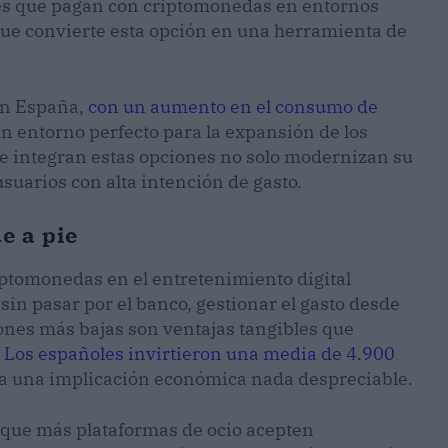
ntes que pagan con criptomonedas en entornos
 que convierte esta opción en una herramienta de
 en España,
con un aumento en el consumo de
un entorno perfecto para la expansión de los
 integran estas opciones no solo modernizan su
suarios con alta intención de gasto.
e a pie
iptomonedas en el entretenimiento digital
in pasar por el banco, gestionar el gasto desde
iones más bajas son ventajas tangibles que
.
Los españoles invirtieron una media de 4.900
leja una implicación económica nada despreciable.
a que más plataformas de ocio acepten