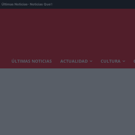
L
Últimas Noticias
- Noticias Que!:
ÚLTIMAS NOTICIAS
ACTUALIDAD
CULTURA