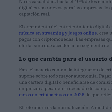
No es casualidad: hasta el 40% de los clie
digitales son nuevos para las empresas, lo
captación real.
El crecimiento del entretenimiento digital
música en streaming y juegos online
, crea 
pagos con criptomonedas. Las empresas que
oferta, sino que acceden a un segmento de u
Lo que cambia para el usuario d
Para el usuario común, la integración de cr
supone sobre todo mayor autonomía. Pagar s
una cartera digital o beneficiarse de comis
empiezan a pesar en la decisión de compra
euros en criptoactivos en 2025
, lo que ref
El reto ahora es la normalización. A medid