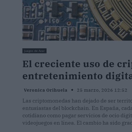
Juegos de Azar
El creciente uso de cr
entretenimiento digit
Veronica Orihuela
25 marzo, 2026 12:52
Las criptomonedas han dejado de ser territo
entusiastas del blockchain. En España, cada
cotidiano como pagar servicios de ocio digi
videojuegos en línea. El cambio ha sido gradu