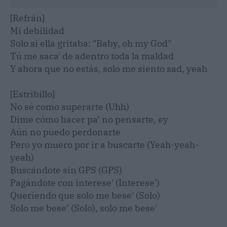
[Refrán]
Mi debilidad
Solo si ella gritaba: "Baby, oh my God"
Tú me saca' de adentro toda la maldad
Y ahora que no estás, solo me siento sad, yeah
[Estribillo]
No sé como superarte (Uhh)
Dime cómo hacer pa’ no pensarte, ey
Aún no puedo perdonarte
Pero yo muero por ir a buscarte (Yeah-yeah-
yeah)
Buscándote sin GPS (GPS)
Pagándote con interese' (Interese')
Queriendo que solo me bese' (Solo)
Solo me bese’ (Solo), solo me bese'