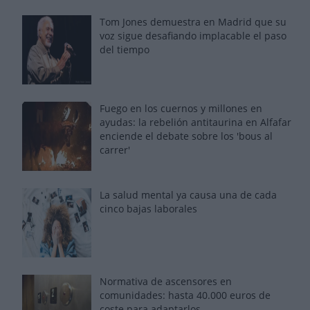
Tom Jones demuestra en Madrid que su
voz sigue desafiando implacable el paso
del tiempo
Fuego en los cuernos y millones en
ayudas: la rebelión antitaurina en Alfafar
enciende el debate sobre los 'bous al
carrer'
La salud mental ya causa una de cada
cinco bajas laborales
Normativa de ascensores en
comunidades: hasta 40.000 euros de
coste para adaptarlos