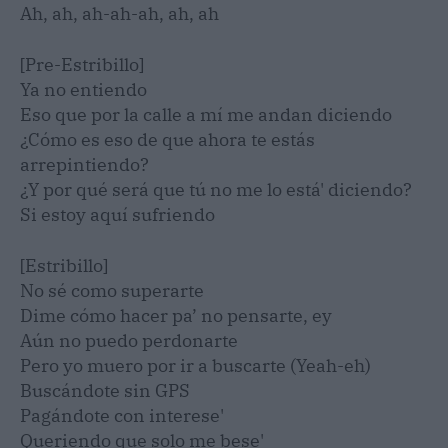
Ah, ah, ah-ah-ah, ah, ah
[Pre-Estribillo]
Ya no entiendo
Eso que por la calle a mí me andan diciendo
¿Cómo es eso de que ahora te estás
arrepintiendo?
¿Y por qué será que tú no me lo está' diciendo?
Si estoy aquí sufriendo
[Estribillo]
No sé como superarte
Dime cómo hacer pa’ no pensarte, ey
Aún no puedo perdonarte
Pero yo muero por ir a buscarte (Yeah-eh)
Buscándote sin GPS
Pagándote con interese'
Queriеndo que solo me besе'