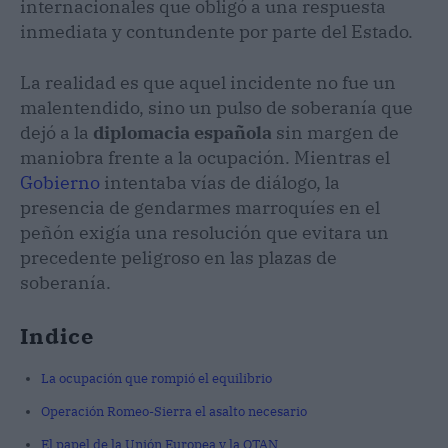
internacionales que obligó a una respuesta
inmediata y contundente por parte del Estado.
La realidad es que aquel incidente no fue un
malentendido, sino un pulso de soberanía que
dejó a la
diplomacia española
sin margen de
maniobra frente a la ocupación. Mientras el
Gobierno
intentaba vías de diálogo, la
presencia de gendarmes marroquíes en el
peñón exigía una resolución que evitara un
precedente peligroso en las plazas de
soberanía.
Indice
La ocupación que rompió el equilibrio
Operación Romeo-Sierra el asalto necesario
El papel de la Unión Europea y la OTAN