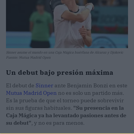
Sinner asume el mando en una Caja Mágica huérfana de Alcaraz y Djokovic
Fuente: Mutua Madrid Open
Un debut bajo presión máxima
El debut de
Sinner
ante Benjamin Bonzi en este
Mutua Madrid Open
no es solo un partido más.
Es la prueba de que el torneo puede sobrevivir
sin sus figuras habituales.
"Su presencia en la
Caja Mágica ya ha levantado pasiones antes de
su debut"
, y no es para menos.