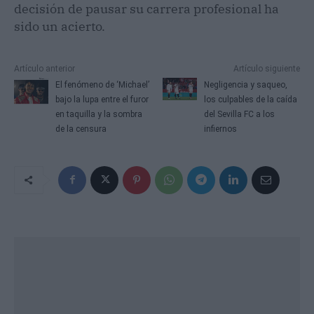
decisión de pausar su carrera profesional ha
sido un acierto.
Artículo anterior
Artículo siguiente
El fenómeno de ‘Michael’
Negligencia y saqueo,
bajo la lupa entre el furor
los culpables de la caída
en taquilla y la sombra
del Sevilla FC a los
de la censura
infiernos