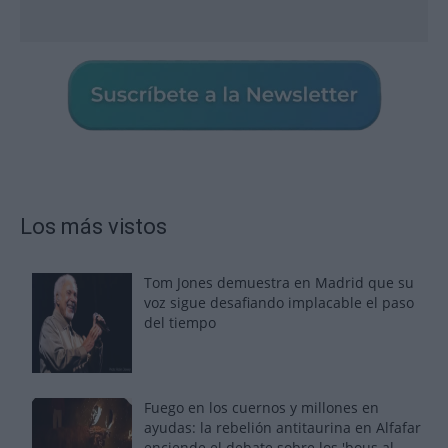
Los más vistos
Tom Jones demuestra en Madrid que su
voz sigue desafiando implacable el paso
del tiempo
Fuego en los cuernos y millones en
ayudas: la rebelión antitaurina en Alfafar
enciende el debate sobre los 'bous al