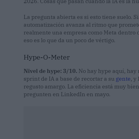
2026. Cosas que pasan cuando la IA es la nu
La pregunta abierta es si esto tiene suelo. Si
automatización avanza al ritmo que promete
realmente una empresa como Meta dentro de
eso es lo que da un poco de vértigo.
Hype-O-Meter
Nivel de hype: 3/10.
No hay hype aquí, hay r
sprint de IA a base de recortar a su
gente
, y
regusto amargo. La eficiencia está muy bien
pregunten en LinkedIn en mayo.