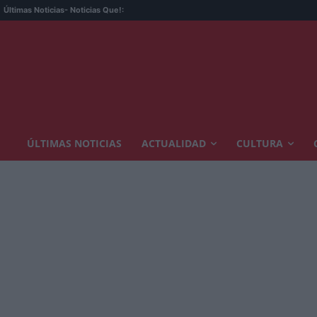
Últimas Noticias
- Noticias Que!:
ÚLTIMAS NOTICIAS
ACTUALIDAD
CULTURA