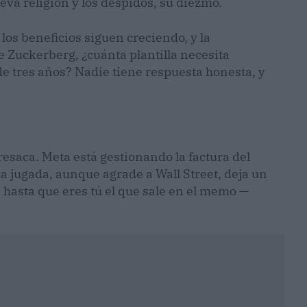
eva religión y los despidos, su diezmo.
 los beneficios siguen creciendo, y la
 Zuckerberg, ¿cuánta plantilla necesita
 tres años? Nadie tiene respuesta honesta, y
esaca. Meta está gestionando la factura del
 la jugada, aunque agrade a Wall Street, deja un
 hasta que eres tú el que sale en el memo —