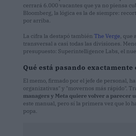
cerrará 6.000 vacantes que ya no piensa cub
Bloomberg, la lógica es la de siempre: recor
por arriba.
La cifra la destapó también
The Verge
, que 
transversal a casi todas las divisiones. Men
presupuesto: Superintelligence Labs, el nu
Qué está pasando exactamente 
El memo, firmado por el jefe de personal, h
organizativas" y "movernos más rápido". Tra
managers y Meta quiere volver a parecer 
este manual, pero sí la primera vez que lo h
popa.