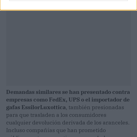
Demandas similares se han presentado contra
empresas como FedEx, UPS o el importador de
gafas EssilorLuxottica
, también presionadas
para que trasladen a los consumidores
cualquier devolución derivada de los aranceles.
Incluso compañías que han prometido